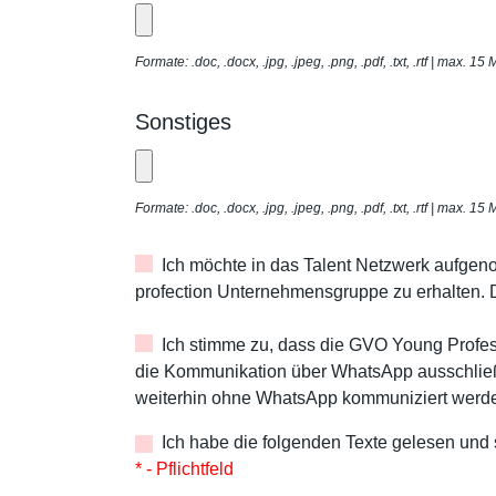
Formate: .doc, .docx, .jpg, .jpeg, .png, .pdf, .txt, .rtf | max. 15
Sonstiges
Formate: .doc, .docx, .jpg, .jpeg, .png, .pdf, .txt, .rtf | max. 15
Ich möchte in das Talent Netzwerk aufge
profection Unternehmensgruppe zu erhalten.
Ich stimme zu, dass die GVO Young Profe
die Kommunikation über WhatsApp ausschließ
weiterhin ohne WhatsApp kommuniziert werde
Ich habe die folgenden Texte gelesen und
* - Pflichtfeld