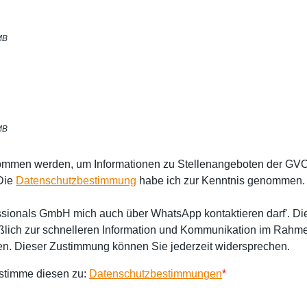
 MB
 MB
nommen werden, um Informationen zu Stellenangeboten der GV
 Die
Datenschutzbestimmung
habe ich zur Kenntnis genommen.
ssionals GmbH mich auch über WhatsApp kontaktieren darf'. 
lich zur schnelleren Information und Kommunikation im Rahm
n. Dieser Zustimmung können Sie jederzeit widersprechen.
 stimme diesen zu:
Datenschutzbestimmungen
*