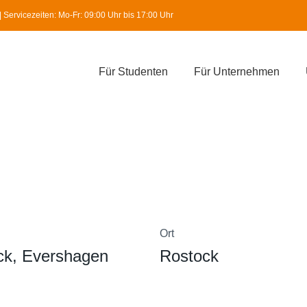
Servicezeiten: Mo-Fr: 09:00 Uhr bis 17:00 Uhr
Für Studenten
Für Unternehmen
Ort
ock, Evershagen
Rostock