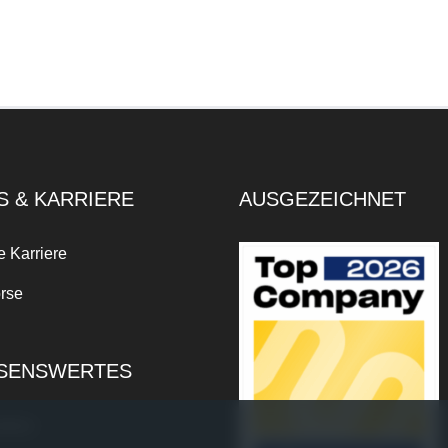
S & KARRIERE
AUSGEZEICHNET
e Karriere
rse
SENSWERTES
xikon