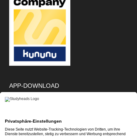
APP-DOWNLOAD