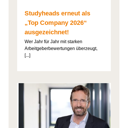
Studyheads erneut als
„Top Company 2026“
ausgezeichnet!
Wer Jahr für Jahr mit starken
Arbeitgeberbewertungen überzeugt,
[...]
: Die
ht’s