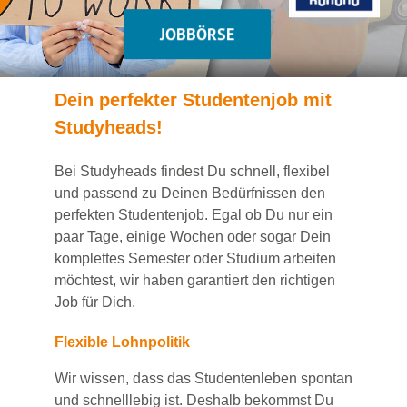
JOBBÖRSE
Dein
perfekte
r
Studentenjob
mit
Studyheads
!
Bei
Studyheads
findest Du
schnell, flexibel
und passend
zu Deinen Bedürfnissen den
perfekten Studentenjob
. Egal ob Du nur ein
paar Tage, einige Wochen
oder sogar Dein
komplettes Semester oder Studium
arbeiten
möchtest, wir haben
garantiert
den richtigen
Job für Dich.
Flexible Lohnpolitik
Wir wissen, dass das Studentenleben spontan
und schnelllebig ist. Deshalb bekommst Du