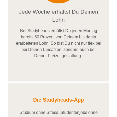
Jede Woche erhältst Du Deinen
Lohn
Bei
Studyheads
erhältst Du jeden Montag
bereits
60 Prozent
von
D
einem
bis dahin
erarbeiteten Lohn
. So bist Du nicht nur flexibel
bei Deinen Einsätzen
, sondern
auch bei
Deiner
Freizeitgestaltung
.
Die Studyheads-App
Studium ohne Stress, Studentenjobs ohne