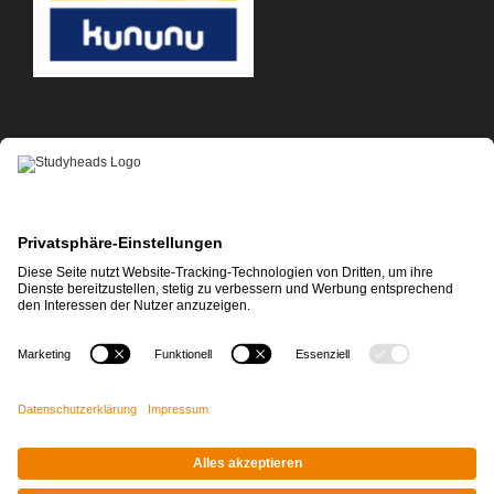
APP-DOWNLOAD