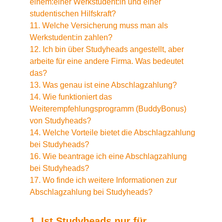
einem:einer Werkstudent:in und einer
studentischen Hilfskraft?
11. Welche Versicherung muss man als
Werkstudent:in zahlen?
12. Ich bin über Studyheads angestellt, aber
arbeite für eine andere Firma. Was bedeutet
das?
13. Was genau ist eine Abschlagzahlung?
14. Wie funktioniert das
Weiterempfehlungsprogramm (BuddyBonus)
von Studyheads?
14. Welche Vorteile bietet die Abschlagzahlung
bei Studyheads?
16. Wie beantrage ich eine Abschlagzahlung
bei Studyheads?
17. Wo finde ich weitere Informationen zur
Abschlagzahlung bei Studyheads?
1. Ist Studyheads nur für