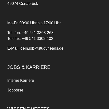
49074 Osnabrück
Mo-Fr: 09:00 Uhr bis 17:00 Uhr
Telefon:
+
49
541 3303-268
Telefax:
+49 541 3303-102
E-Mail:
dein.job@studyheads.de
JOBS & KARRIERE
Interne Karriere
Jobbörse
WISSENSWERTES