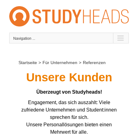
Skip
to
content
Navigation ...
Startseite
>
Für Unternehmen
>
Referenzen
Unsere Kunden
Überzeugt von Studyheads!
Engagement, das sich auszahlt: Viele
zufriedene Unternehmen und Student:innen
sprechen für sich.
Unsere Personallösungen bieten einen
Mehrwert für alle.