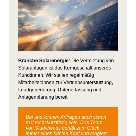
Branche Solarenergie:
Die Vermietung von
Solaranlagen ist das Kerngeschäft unseres
Kund:innen. Wir stellen regelmäßig
Mitarbeiter:innen zur Vertriebsunterstützung,
Leadgenerierung, Datenerfassung und
Anlagenplanung bereit.
Bei uns können Anfragen auch schon
mal recht kurzfristig sein. Das Team
von Studyheads behält zum Glück
immer einen kühlen Kopf und reagiert