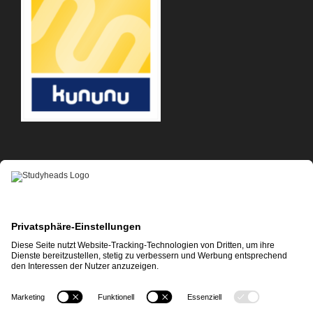
APP-DOWNLOAD