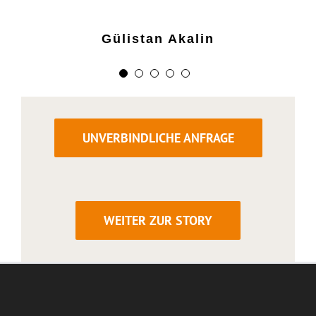
Kader Aydin
Gülistan Akalin
UNVERBINDLICHE ANFRAGE
WEITER ZUR STORY