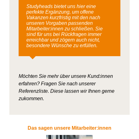
Studyheads bietet uns hier eine
perfekte Ergänzung, um offene
Vakanzen kurzfristig mit den nach
unseren Vorgaben passenden
Mitarbeiter:innen zu schließen. Sie
sind für uns bei Rückfragen immer
erreichbar und zögern auch nicht,
besondere Wünsche zu erfüllen.
Möchten Sie mehr über unsere Kund:innen
erfahren? Fragen Sie nach unserer
Referenzliste. Diese lassen wir Ihnen gerne
zukommen.
Das sagen unsere Mitarbeiter:innen