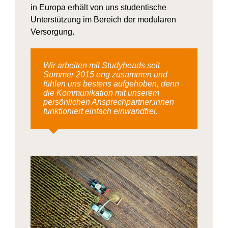
in Europa erhält von uns studentische
Unterstützung im Bereich der modularen
Versorgung.
Wir arbeiten mit Studyheads seit
Sommer 2015 eng zusammen und
fühlen uns bestens aufgehoben, denn
die Kommunikation mit unserem
persönlichen Ansprechpartner:innen
funktioniert einfach einwandfrei.