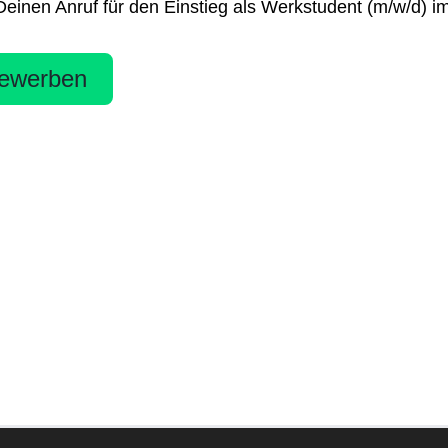
Deinen Anruf für den Einstieg als Werkstudent (m/w/d)
ewerben