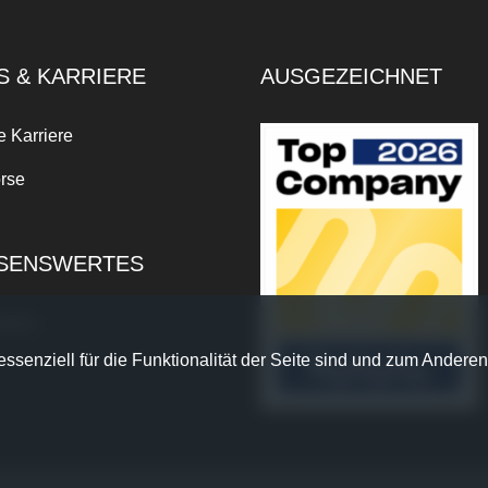
S & KARRIERE
AUSGEZEICHNET
e Karriere
rse
SENSWERTES
xikon
ssenziell für die Funktionalität der Seite sind und zum Anderen