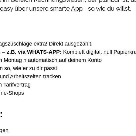
 easy über unsere smarte App - so wie du willst.
agszuschläge extra! Direkt ausgezahlt.
 –
z.B. via WHATS-APP:
Komplett digital, null Papierk
en Montag n automatisch auf deinem Konto
n so, wie er zu dir passt
und Arbeitszeiten tracken
 Tarifvertrag
line-Shops
:
ngen