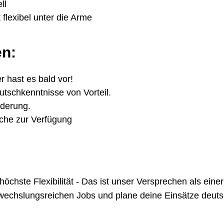
ell
 flexibel unter die Arme
en:
r hast es bald vor!
tschkenntnisse von Vorteil.
rderung.
oche zur Verfügung
te Flexibilität - Das ist unser Versprechen als einer 
chslungsreichen Jobs und plane deine Einsätze deutsch