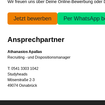
Wir freuen uns über Deine Online-Bewerbung oder 
Jetzt bewerben
Per WhatsApp b
Ansprechpartner
Athanasios Apallas
Recruiting - und Dispositionsmanager
T: 0541 3303 1042
Studyheads
Möserstraße 2-3
49074 Osnabrück