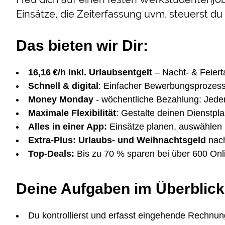
Einsätze, die Zeiterfassung uvm. steuerst du
Das bieten wir Dir:
16,16 €/h inkl. Urlaubsentgelt
– Nacht- & Feiert
Schnell &
digital
: Einfacher Bewerbungsprozess
Money Monday
- wöchentliche Bezahlung: Jed
Maximale Flexibilität
: Gestalte deinen Dienstpla
Alles in einer App:
Einsätze planen, auswählen 
Extra-Plus:
Urlaubs- und Weihnachtsgeld
nach
Top-Deals:
Bis zu 70 % sparen bei über 600 On
Deine Aufgaben im Überblick
Du kontrollierst und erfasst eingehende Rechnu