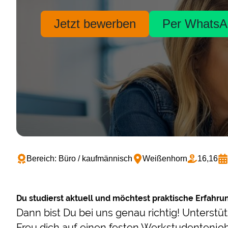
Jetzt bewerben
Per WhatsA
Bereich: Büro / kaufmännisch
Weißenhorn
16,16
Du studierst aktuell und möchtest praktische Erfahr
Dann bist Du bei uns genau richtig! Unters
Freu dich auf einen festen Werkstudentenjob 