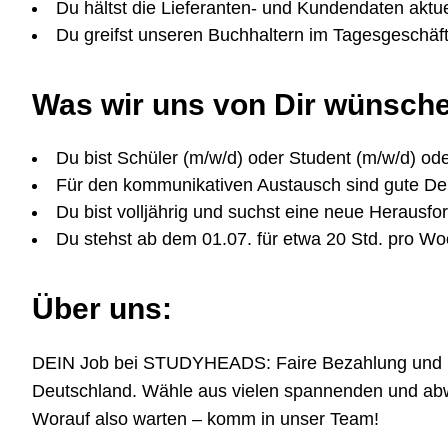
Du hältst die Lieferanten- und Kundendaten aktu
Du greifst unseren Buchhaltern im Tagesgeschäft
Was wir uns von Dir wünsch
Du bist Schüler (m/w/d) oder Student (m/w/d) ode
Für den kommunikativen Austausch sind gute Deu
Du bist volljährig und suchst eine neue Herausfo
Du stehst ab dem 01.07. für etwa 20 Std. pro W
Über uns:
DEIN Job bei STUDYHEADS: Faire Bezahlung und höchs
Deutschland. Wähle aus vielen spannenden und abwe
Worauf also warten – komm in unser Team!