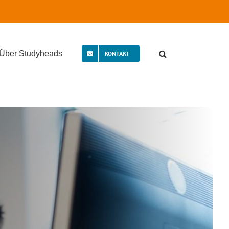
Über Studyheads
KONTAKT