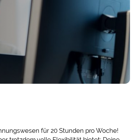
echnungswesen für 20 Stunden pro Woche!
 trotzdem volle Flexibilität bietet: Deine