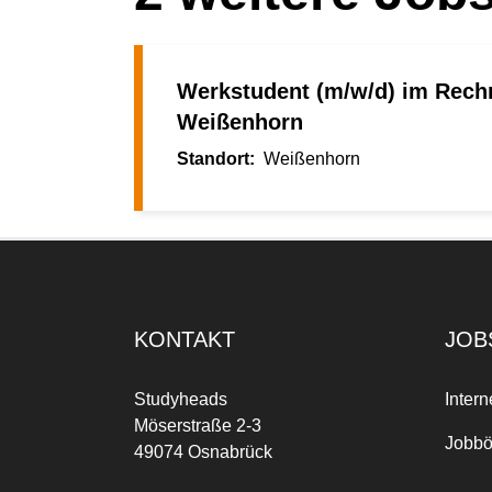
Werkstudent (m/w/d) im Rec
Weißenhorn
Weißenhorn
KONTAKT
JOB
Studyheads
Intern
Möserstraße 2-3
Jobbö
49074 Osnabrück