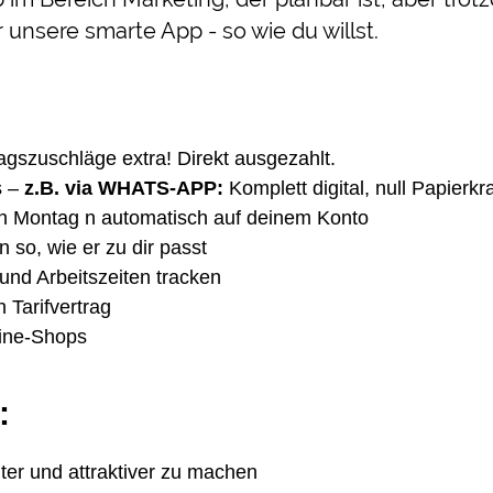
 unsere smarte App - so wie du willst.
agszuschläge extra! Direkt ausgezahlt.
 –
z.B. via WHATS-APP:
Komplett digital, null Papierk
en Montag n automatisch auf deinem Konto
n so, wie er zu dir passt
und Arbeitszeiten tracken
 Tarifvertrag
line-Shops
:
ter und attraktiver zu machen