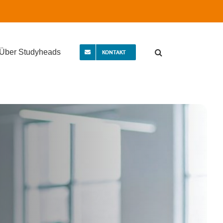
Über Studyheads
KONTAKT