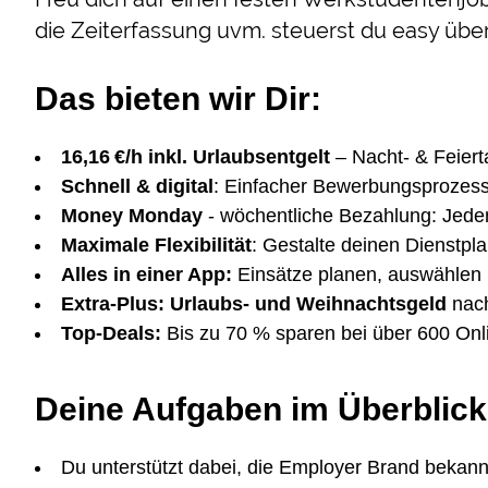
die Zeiterfassung uvm. steuerst du easy über
Das bieten wir Dir:
16,16 €/h inkl. Urlaubsentgelt
– Nacht- & Feiert
Schnell &
digital
: Einfacher Bewerbungsprozess
Money Monday
- wöchentliche Bezahlung: Jed
Maximale Flexibilität
: Gestalte deinen Dienstpla
Alles in einer App:
Einsätze planen, auswählen 
Extra-Plus:
Urlaubs- und Weihnachtsgeld
nach
Top-Deals:
Bis zu 70 % sparen bei über 600 On
Deine Aufgaben im Überblick
Du unterstützt dabei, die Employer Brand bekann