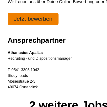
Wir freuen uns über Deine Online-Bewerbung oder De
Jetzt bewerben
Ansprechpartner
Athanasios Apallas
Recruiting - und Dispositionsmanager
T: 0541 3303 1042
Studyheads
Möserstraße 2-3
49074 Osnabrück
2
weitere Job