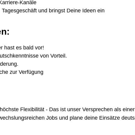
e Karriere-Kanäle
 Tagesgeschäft und bringst Deine Ideen ein
en:
r hast es bald vor!
tschkenntnisse von Vorteil.
rderung.
oche zur Verfügung
te Flexibilität - Das ist unser Versprechen als einer 
chslungsreichen Jobs und plane deine Einsätze deutsch