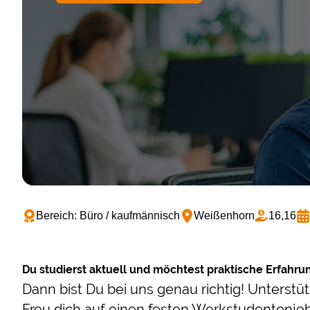
Bereich: Büro / kaufmännisch
Weißenhorn
16,16
Du studierst aktuell und möchtest praktische Erfahr
Dann bist Du bei uns genau richtig! Unterst
Freu dich auf einen festen Werkstudentenjob i