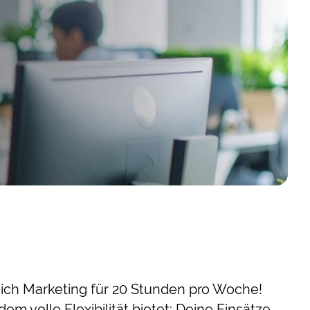
eich Marketing für 20 Stunden pro Woche!
m volle Flexibilität bietet: Deine Einsätze,