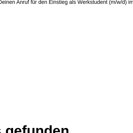
inen Anruf für den Einstieg als Werkstudent (m/w/d) i
s gefunden.