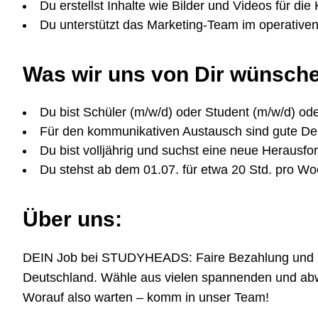
Du erstellst Inhalte wie Bilder und Videos für di
Du unterstützt das Marketing-Team im operativen
Was wir uns von Dir wünsch
Du bist Schüler (m/w/d) oder Student (m/w/d) ode
Für den kommunikativen Austausch sind gute Deu
Du bist volljährig und suchst eine neue Herausfo
Du stehst ab dem 01.07. für etwa 20 Std. pro W
Über uns:
DEIN Job bei STUDYHEADS: Faire Bezahlung und höchs
Deutschland. Wähle aus vielen spannenden und abwe
Worauf also warten – komm in unser Team!