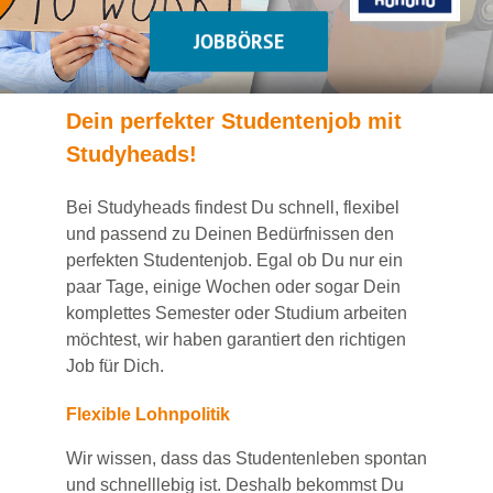
JOBBÖRSE
Dein
perfekte
r
Studentenjob
mit
Studyheads
!
Bei
Studyheads
findest Du
schnell, flexibel
und passend
zu Deinen Bedürfnissen den
perfekten Studentenjob
. Egal ob Du nur ein
paar Tage, einige Wochen
oder sogar Dein
komplettes Semester oder Studium
arbeiten
möchtest, wir haben
garantiert
den richtigen
Job für Dich.
Flexible Lohnpolitik
Wir wissen, dass das Studentenleben spontan
und schnelllebig ist. Deshalb bekommst Du