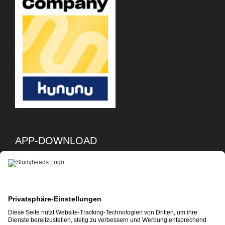
APP-DOWNLOAD