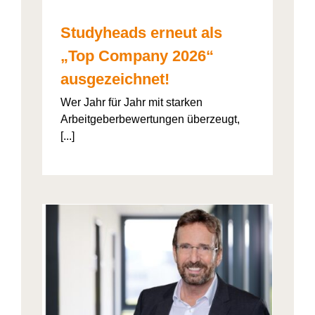
Studyheads erneut als
„Top Company 2026“
ausgezeichnet!
Wer Jahr für Jahr mit starken
Arbeitgeberbewertungen überzeugt,
[...]
: Die
ht’s