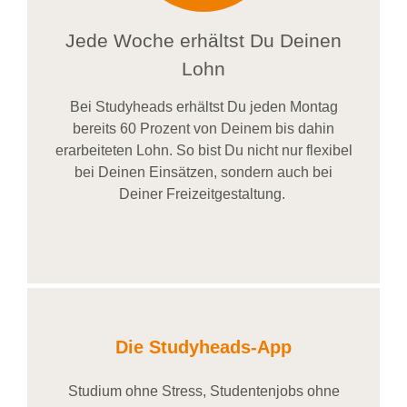
Jede Woche erhältst Du Deinen
Lohn
Bei
Studyheads
erhältst Du jeden Montag
bereits
60 Prozent
von
D
einem
bis dahin
erarbeiteten Lohn
. So bist Du nicht nur flexibel
bei Deinen Einsätzen
, sondern
auch bei
Deiner
Freizeitgestaltung
.
Die Studyheads-App
Studium ohne Stress, Studentenjobs ohne