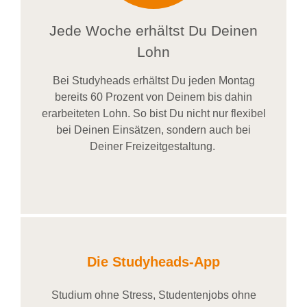
Jede Woche erhältst Du Deinen
Lohn
Bei
Studyheads
erhältst Du jeden Montag
bereits
60 Prozent
von
D
einem
bis dahin
erarbeiteten Lohn
. So bist Du nicht nur flexibel
bei Deinen Einsätzen
, sondern
auch bei
Deiner
Freizeitgestaltung
.
Die Studyheads-App
Studium ohne Stress, Studentenjobs ohne