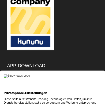
APP-DOWNLOAD