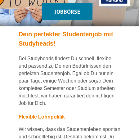
JOBBÖRSE
Dein
perfekte
r
Studentenjob
mit
Studyheads
!
Bei
Studyheads
findest Du
schnell, flexibel
und passend
zu Deinen Bedürfnissen den
perfekten Studentenjob
. Egal ob Du nur ein
paar Tage, einige Wochen
oder sogar Dein
komplettes Semester oder Studium
arbeiten
möchtest, wir haben
garantiert
den richtigen
Job für Dich.
Flexible Lohnpolitik
Wir wissen, dass das Studentenleben spontan
und schnelllebig ist. Deshalb bekommst Du