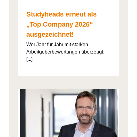
Studyheads erneut als
„Top Company 2026“
ausgezeichnet!
Wer Jahr für Jahr mit starken
Arbeitgeberbewertungen überzeugt,
[...]
: Die
ht’s