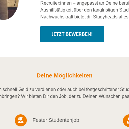
Recruiter:innen – angepasst an Deine beru
Aushilfstätigkeit über den langfristigen Stu
Nachwuchskraft bietet dir Studyheads alles
JETZT BEWERBEN!
Deine Möglichkeiten
schnell Geld zu verdienen oder auch bei fortgeschrittener St
nbringen? Wir bieten Dir den Job, der zu Deinen Wünschen pas
Fester Studentenjob