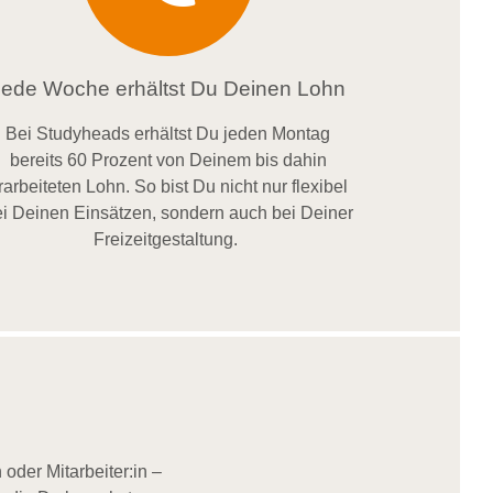
Jede Woche erhältst Du Deinen Lohn
Bei
Studyheads
erhältst Du jeden Montag
bereits
60 Prozent
von
D
einem
bis dahin
rarbeiteten Lohn
. So bist Du nicht nur flexibel
i Deinen Einsätzen
, sondern
auch bei
Deiner
Freizeitgestaltung
.
oder Mitarbeiter:in –