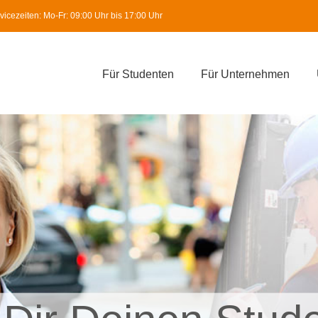
icezeiten: Mo-Fr: 09:00 Uhr bis 17:00 Uhr
Für Studenten
Für Unternehmen