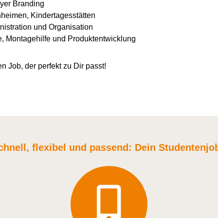
yer Branding
nheimen, Kindertagesstätten
istration und Organisation
e, Montagehilfe und Produktentwicklung
n Job, der perfekt zu Dir passt!
chnell, flexibel und
passend:
Dein Student
enjo