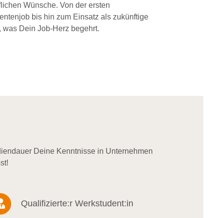
flichen Wünsche. Von der ersten
dentenjob bis hin zum Einsatz als zukünftige
, was Dein Job-Herz begehrt.
udiendauer Deine Kenntnisse in Unternehmen
st!
Qualifizierte:r Werkstudent:in