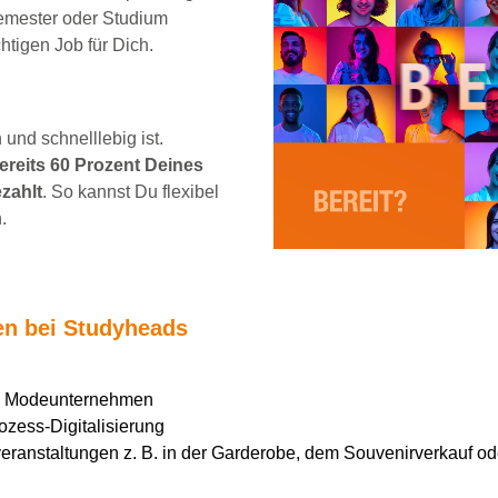
emester oder Studium
chtigen Job für Dich.
und schnelllebig ist.
reits 60 Prozent Deines
zahlt
. So kannst Du flexibel
.
ten bei Studyheads
en Modeunternehmen
ozess-Digitalisierung
ranstaltungen z. B. in der Garderobe, dem Souvenirverkauf ode