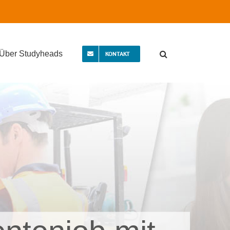
Über Studyheads
KONTAKT