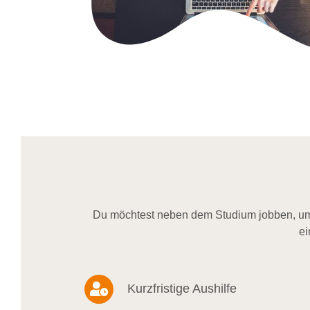
Du möchtest neben dem Studium jobben, um 
ei
Kurzfristige Aushilfe