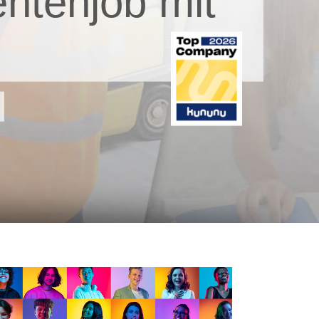
ntenjob mit