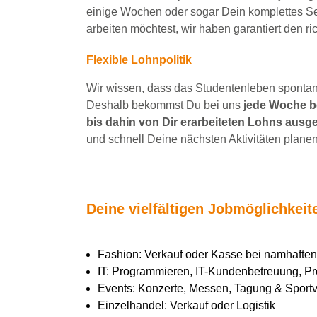
einige Wochen
oder sogar Dein
komplettes S
arbeiten
möchtest, wir haben
garantiert
den ri
Flexible Lohnpolitik
Wir wissen, dass das Studentenleben spontan 
Deshalb bekommst Du bei uns
jede Woche be
bis dahin von Dir erarbeiteten Lohns ausge
und schnell Deine nächsten Aktivitäten planen
Deine vielfältigen Jobmöglichkei
Fashion: Verkauf oder Kasse bei namhaft
IT: Programmieren, IT-Kundenbetreuung, Pr
Events: Konzerte, Messen, Tagung & Sportve
Einzelhandel: Verkauf oder Logistik