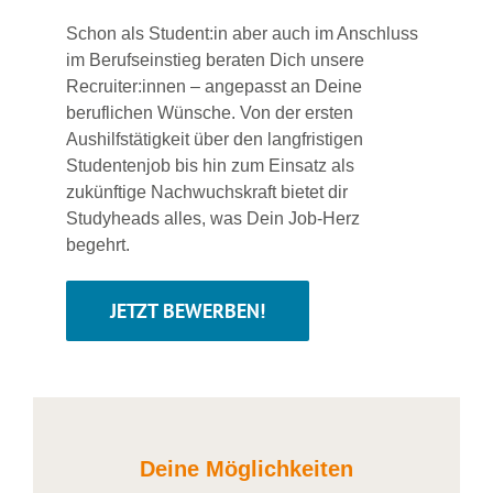
Schon als Student:in aber auch im Anschluss
im Berufseinstieg beraten Dich unsere
Recruiter:innen – angepasst an Deine
beruflichen Wünsche. Von der ersten
Aushilfstätigkeit über den langfristigen
Studentenjob bis hin zum Einsatz als
zukünftige Nachwuchskraft bietet dir
Studyheads alles, was Dein Job-Herz
begehrt.
JETZT BEWERBEN!
Deine Möglichkeiten