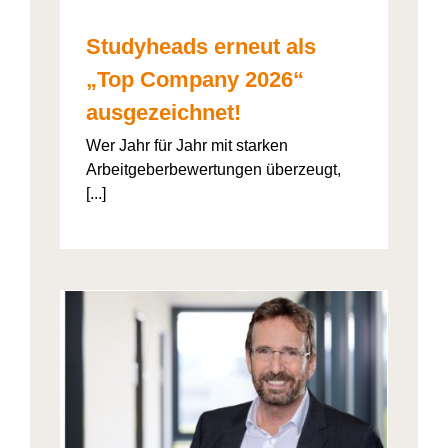
Studyheads erneut als
„Top Company 2026“
ausgezeichnet!
Wer Jahr für Jahr mit starken
Arbeitgeberbewertungen überzeugt,
[...]
: Die
ht’s