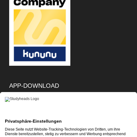
APP-DOWNLOAD