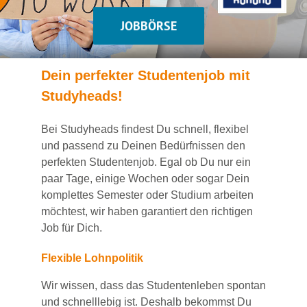
JOBBÖRSE
Dein
perfekte
r
Studentenjob
mit
Studyheads
!
Bei
Studyheads
findest Du
schnell, flexibel
und passend
zu Deinen Bedürfnissen den
perfekten Studentenjob
. Egal ob Du nur ein
paar Tage, einige Wochen
oder sogar Dein
komplettes Semester oder Studium
arbeiten
möchtest, wir haben
garantiert
den richtigen
Job für Dich.
Flexible Lohnpolitik
Wir wissen, dass das Studentenleben spontan
und schnelllebig ist. Deshalb bekommst Du