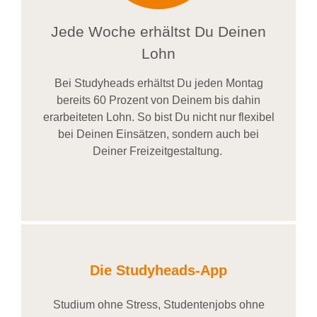
Jede Woche erhältst Du Deinen
Lohn
Bei
Studyheads
erhältst Du jeden Montag
bereits
60 Prozent
von
D
einem
bis dahin
erarbeiteten Lohn
. So bist Du nicht nur flexibel
bei Deinen Einsätzen
, sondern
auch bei
Deiner
Freizeitgestaltung
.
Die Studyheads-App
Studium ohne Stress, Studentenjobs ohne