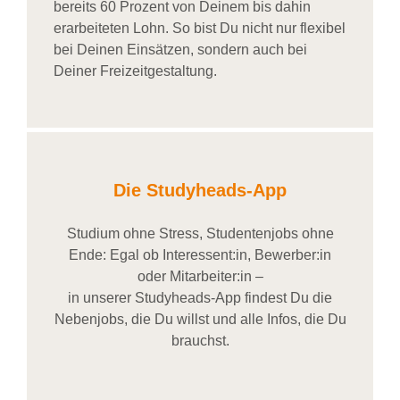
bereits
60 Prozent
von
D
einem
bis dahin
erarbeiteten Lohn
. So bist Du nicht nur flexibel
bei Deinen Einsätzen
, sondern
auch bei
Deiner
Freizeitgestaltung
.
Die Studyheads-App
Studium ohne Stress, Studentenjobs ohne
Ende: Egal ob Interessent:in, Bewerber:in
oder Mitarbeiter:in –
in unserer Studyheads-App findest Du die
Nebenjobs, die Du willst und alle Infos, die Du
brauchst.