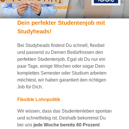
JOBBÖRSE
Dein
perfekte
r
Studentenjob
mit
Studyheads
!
Bei
Studyheads
findest Du
schnell, flexibel
und passend
zu Deinen Bedürfnissen den
perfekten Studentenjob
. Egal ob Du nur ein
paar Tage, einige Wochen
oder sogar Dein
komplettes Semester oder Studium
arbeiten
möchtest, wir haben
garantiert
den richtigen
Job für Dich.
Flexible Lohnpolitik
Wir wissen, dass das Studentenleben spontan
und schnelllebig ist. Deshalb bekommst Du
bei uns
jede Woche bereits 60 Prozent