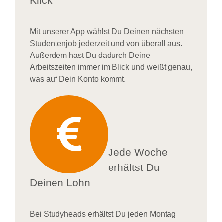
Klick
Mit unserer App wählst Du Deinen nächsten
Studentenjob jederzeit und von überall aus.
Außerdem
hast Du dadurch
Deine
Arbeitszeiten im
mer im
Blick und weiß
t
genau,
was auf Dein Konto
kommt.
Jede Woche
erhältst Du
Deinen Lohn
Bei
Studyheads
erhältst Du jeden Montag