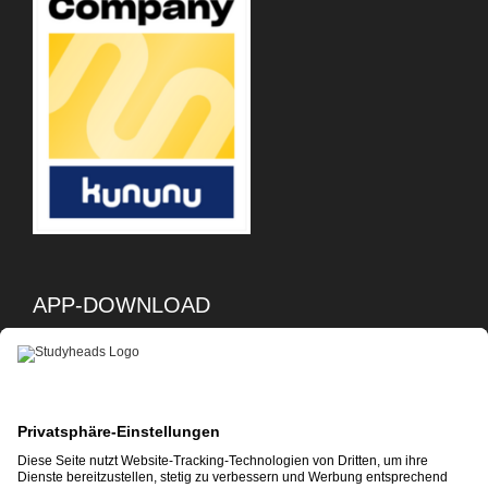
APP-DOWNLOAD