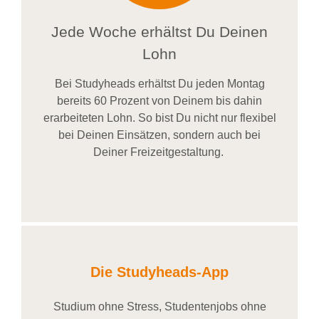
Jede Woche erhältst Du Deinen
Lohn
Bei
Studyheads
erhältst Du jeden Montag
bereits
60 Prozent
von
D
einem
bis dahin
erarbeiteten Lohn
. So bist Du nicht nur flexibel
bei Deinen Einsätzen
, sondern
auch bei
Deiner
Freizeitgestaltung
.
Die Studyheads-App
Studium ohne Stress, Studentenjobs ohne