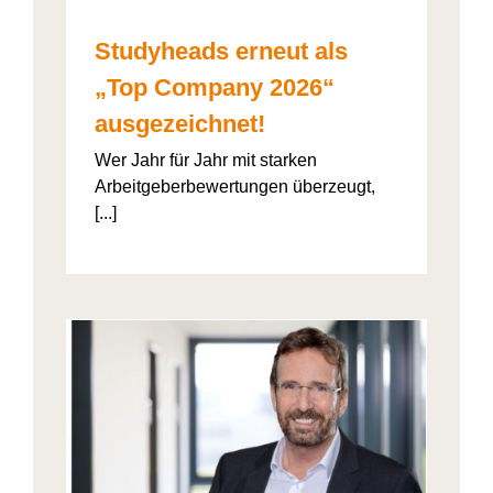
Studyheads erneut als
„Top Company 2026“
ausgezeichnet!
Wer Jahr für Jahr mit starken
Arbeitgeberbewertungen überzeugt,
[...]
: Die
ht’s