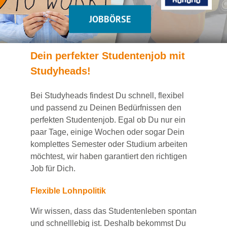
JOBBÖRSE
Dein
perfekte
r
Studentenjob
mit
Studyheads
!
Bei
Studyheads
findest Du
schnell, flexibel
und passend
zu Deinen Bedürfnissen den
perfekten Studentenjob
. Egal ob Du nur ein
paar Tage, einige Wochen
oder sogar Dein
komplettes Semester oder Studium
arbeiten
möchtest, wir haben
garantiert
den richtigen
Job für Dich.
Flexible Lohnpolitik
Wir wissen, dass das Studentenleben spontan
und schnelllebig ist. Deshalb bekommst Du