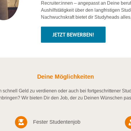
Recruiter:innen – angepasst an Deine beru
Aushilfstätigkeit über den langfristigen Stu
Nachwuchskraft bietet dir Studyheads alles
JETZT BEWERBEN!
Deine Möglichkeiten
schnell Geld zu verdienen oder auch bei fortgeschrittener St
nbringen? Wir bieten Dir den Job, der zu Deinen Wünschen pas
Fester Studentenjob