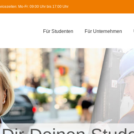
icezeiten: Mo-Fr: 09:00 Uhr bis 17:00 Uhr
Für Studenten
Für Unternehmen