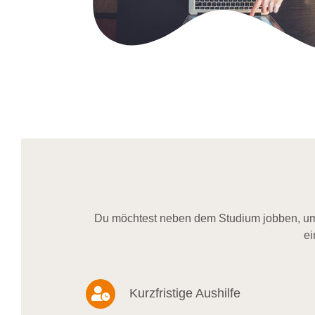
Du möchtest neben dem Studium jobben, um 
ei
Kurzfristige Aushilfe