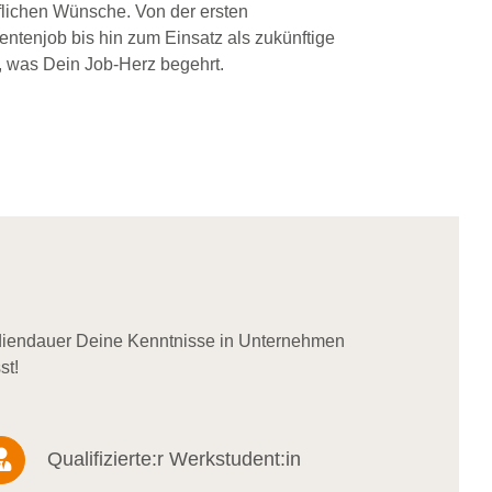
flichen Wünsche. Von der ersten
dentenjob bis hin zum Einsatz als zukünftige
, was Dein Job-Herz begehrt.
udiendauer Deine Kenntnisse in Unternehmen
st!
Qualifizierte:r Werkstudent:in