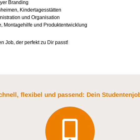
yer Branding
nheimen, Kindertagesstätten
istration und Organisation
e, Montagehilfe und Produktentwicklung
n Job, der perfekt zu Dir passt!
chnell, flexibel und
passend:
Dein Student
enjo