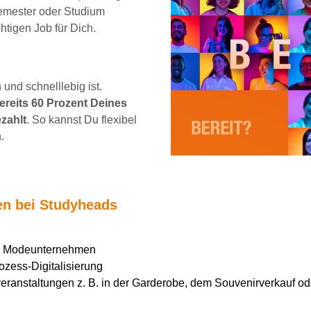
emester oder Studium
chtigen Job für Dich.
und schnelllebig ist.
reits 60 Prozent Deines
zahlt
. So kannst Du flexibel
.
ten bei Studyheads
en Modeunternehmen
ozess-Digitalisierung
ranstaltungen z. B. in der Garderobe, dem Souvenirverkauf ode