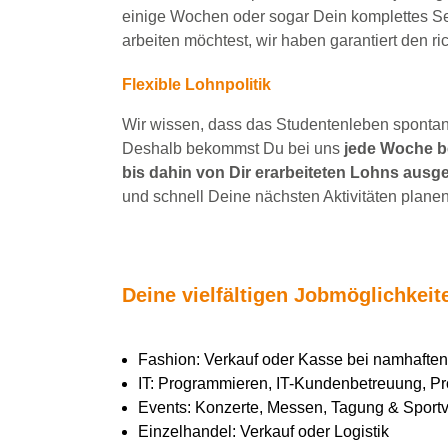
einige Wochen
oder sogar Dein
komplettes S
arbeiten
möchtest, wir haben
garantiert
den ri
Flexible Lohnpolitik
Wir wissen, dass das Studentenleben spontan 
Deshalb bekommst Du bei uns
jede Woche be
bis dahin von Dir erarbeiteten Lohns ausge
und schnell Deine nächsten Aktivitäten planen
Deine vielfältigen Jobmöglichkei
Fashion: Verkauf oder Kasse bei namhaft
IT: Programmieren, IT-Kundenbetreuung, Pr
Events: Konzerte, Messen, Tagung & Sportve
Einzelhandel: Verkauf oder Logistik