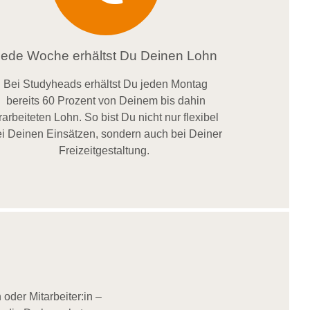
Jede Woche erhältst Du Deinen Lohn
Bei
Studyheads
erhältst Du jeden Montag
bereits
60 Prozent
von
D
einem
bis dahin
rarbeiteten Lohn
. So bist Du nicht nur flexibel
i Deinen Einsätzen
, sondern
auch bei
Deiner
Freizeitgestaltung
.
oder Mitarbeiter:in –