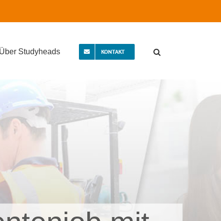
Über Studyheads
KONTAKT