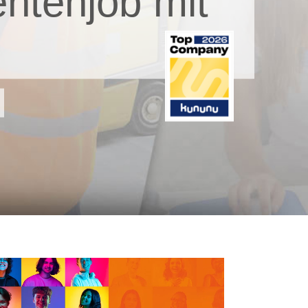
ntenjob mit