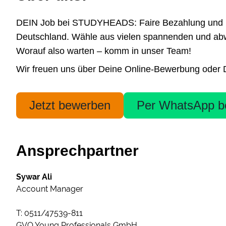
DEIN Job bei STUDYHEADS: Faire Bezahlung und höchs
Deutschland. Wähle aus vielen spannenden und abwe
Worauf also warten – komm in unser Team!
Wir freuen uns über Deine Online-Bewerbung oder De
Jetzt bewerben
Per WhatsApp b
Ansprechpartner
Sywar Ali
Account Manager
T: 0511/47539-811
GVO Young Professionals GmbH