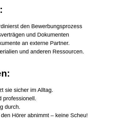
:
rdinierst den Bewerbungsprozess
eitsverträgen und Dokumenten
kumente an externe Partner.
erialien und anderen Ressourcen.
en:
 sie sicher im Alltag.
 professionell.
ig durch.
die den Hörer abnimmt – keine Scheu!