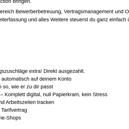
ction bringen.
 Bereich Bewerberbetreuung, Vertragsmanagement und Org
 Zeiterfassung und alles Weitere steuerst du ganz einfac
gszuschläge extra! Direkt ausgezahlt.
 automatisch auf deinem Konto
 so, wie er zu dir passt
 Komplett digital, null Papierkram, kein Stress
nd Arbeitszeiten tracken
Tarifvertrag
ine-Shops