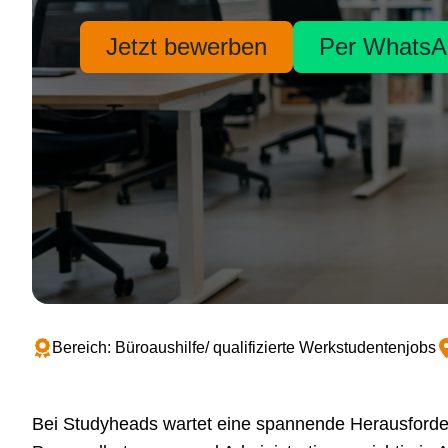
Jetzt bewerben
Per WhatsA
Bereich: Büroaushilfe/ qualifizierte Werkstudentenjobs
Bei Studyheads wartet eine spannende Herausforderu