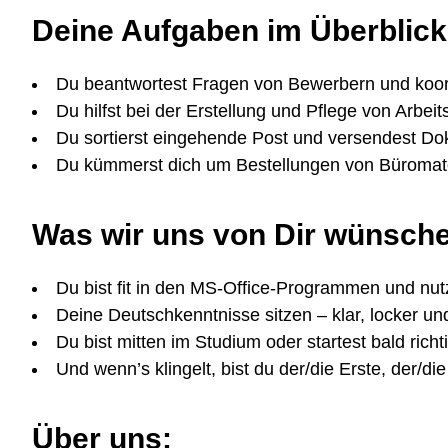
Deine Aufgaben im Überblick
Du beantwortest Fragen von Bewerbern und koo
Du hilfst bei der Erstellung und Pflege von Arb
Du sortierst eingehende Post und versendest Do
​Du kümmerst dich um Bestellungen von Büromat
Was wir uns von Dir wünsch
Du bist fit in den MS-Office-Programmen und nutzt
Deine Deutschkenntnisse sitzen – klar, locker und
Du bist mitten im Studium oder startest bald richt
Und wenn’s klingelt, bist du der/die Erste, der/
Über uns: