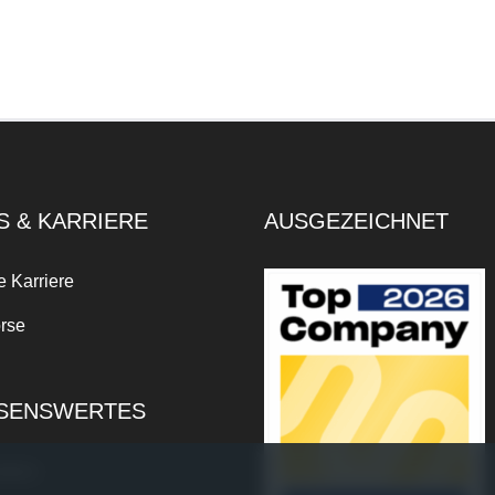
S & KARRIERE
AUSGEZEICHNET
e Karriere
rse
SENSWERTES
xikon