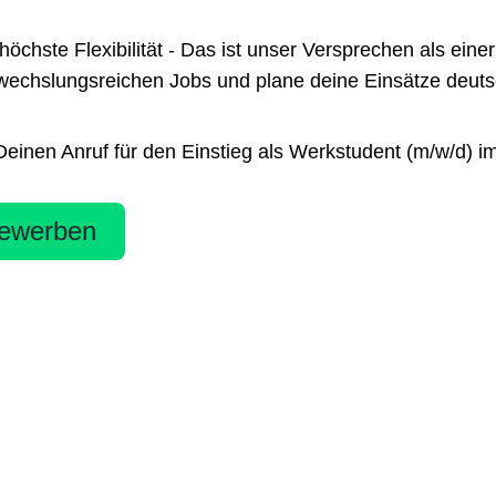
te Flexibilität - Das ist unser Versprechen als einer 
chslungsreichen Jobs und plane deine Einsätze deutsch
inen Anruf für den Einstieg als Werkstudent (m/w/d) im
ewerben