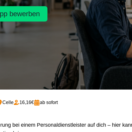
pp bewerben
Celle
16,16€
ab sofort
ng bei einem Personaldienstleister auf dich – hier kann