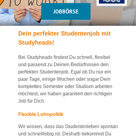
JOBBÖRSE
Dein
perfekte
r
Studentenjob
mit
Studyheads
!
Bei
Studyheads
findest Du
schnell, flexibel
und passend
zu Deinen Bedürfnissen den
perfekten Studentenjob
. Egal ob Du nur ein
paar Tage, einige Wochen
oder sogar Dein
komplettes Semester oder Studium
arbeiten
möchtest, wir haben
garantiert
den richtigen
Job für Dich.
Flexible Lohnpolitik
Wir wissen, dass das Studentenleben spontan
und schnelllebig ist. Deshalb bekommst Du