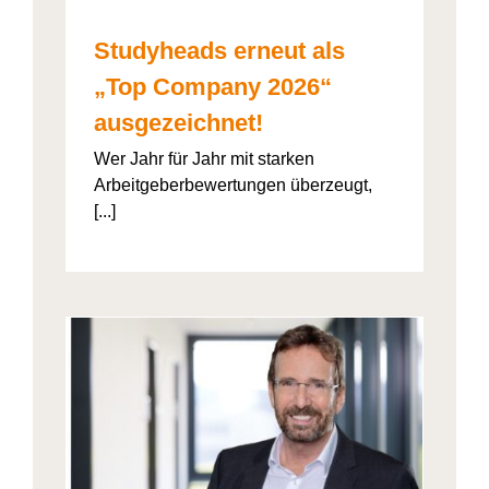
Studyheads erneut als
„Top Company 2026“
ausgezeichnet!
Wer Jahr für Jahr mit starken
Arbeitgeberbewertungen überzeugt,
[...]
: Die
ht’s