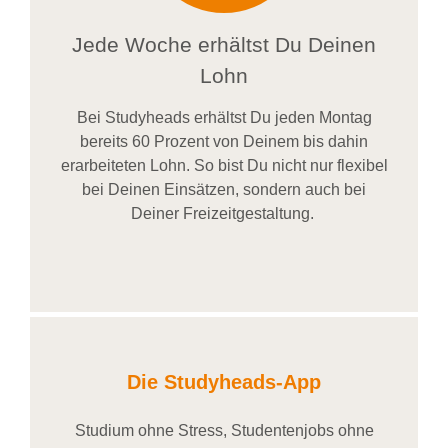
Jede Woche erhältst Du Deinen
Lohn
Bei
Studyheads
erhältst Du jeden Montag
bereits
60 Prozent
von
D
einem
bis dahin
erarbeiteten Lohn
. So bist Du nicht nur flexibel
bei Deinen Einsätzen
, sondern
auch bei
Deiner
Freizeitgestaltung
.
Die Studyheads-App
Studium ohne Stress, Studentenjobs ohne