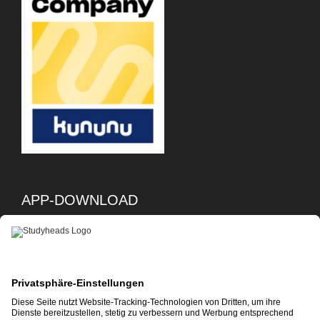
APP-DOWNLOAD