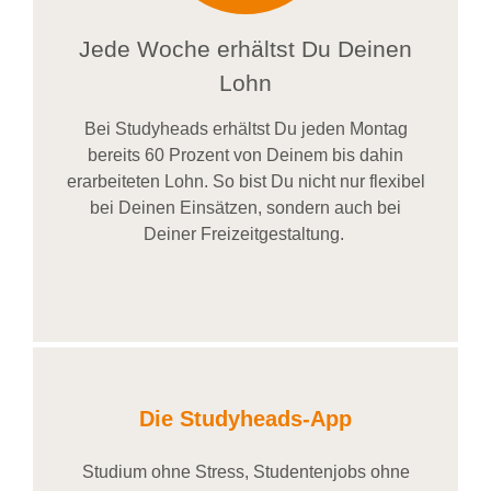
Jede Woche erhältst Du Deinen
Lohn
Bei
Studyheads
erhältst Du jeden Montag
bereits
60 Prozent
von
D
einem
bis dahin
erarbeiteten Lohn
. So bist Du nicht nur flexibel
bei Deinen Einsätzen
, sondern
auch bei
Deiner
Freizeitgestaltung
.
Die Studyheads-App
Studium ohne Stress, Studentenjobs ohne