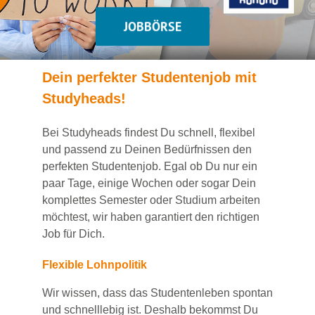
JOBBÖRSE
Dein
perfekte
r
Studentenjob
mit
Studyheads
!
Bei
Studyheads
findest Du
schnell, flexibel
und passend
zu Deinen Bedürfnissen den
perfekten Studentenjob
. Egal ob Du nur ein
paar Tage, einige Wochen
oder sogar Dein
komplettes Semester oder Studium
arbeiten
möchtest, wir haben
garantiert
den richtigen
Job für Dich.
Flexible Lohnpolitik
Wir wissen, dass das Studentenleben spontan
und schnelllebig ist. Deshalb bekommst Du