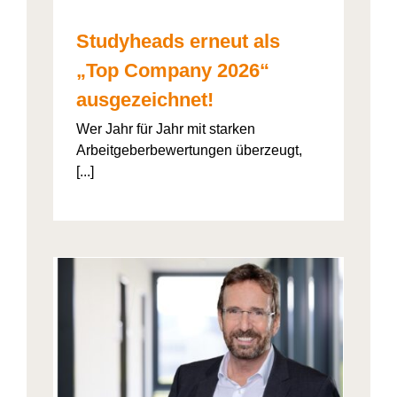
Studyheads erneut als
„Top Company 2026“
ausgezeichnet!
Wer Jahr für Jahr mit starken
Arbeitgeberbewertungen überzeugt,
[...]
: Die
ht’s