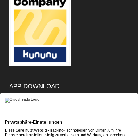
APP-DOWNLOAD