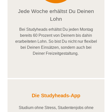
Jede Woche erhältst Du Deinen
Lohn
Bei
Studyheads
erhältst Du jeden Montag
bereits
60 Prozent
von
D
einem
bis dahin
erarbeiteten Lohn
. So bist Du nicht nur flexibel
bei Deinen Einsätzen
, sondern
auch bei
Deiner
Freizeitgestaltung
.
Die Studyheads-App
Studium ohne Stress, Studentenjobs ohne