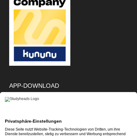
APP-DOWNLOAD