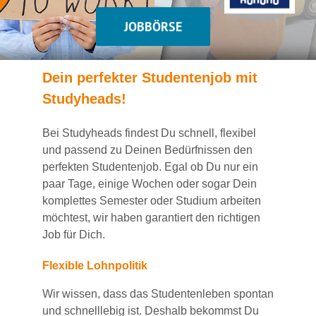
JOBBÖRSE
Dein
perfekte
r
Studentenjob
mit
Studyheads
!
Bei
Studyheads
findest Du
schnell, flexibel
und passend
zu Deinen Bedürfnissen den
perfekten Studentenjob
. Egal ob Du nur ein
paar Tage, einige Wochen
oder sogar Dein
komplettes Semester oder Studium
arbeiten
möchtest, wir haben
garantiert
den richtigen
Job für Dich.
Flexible Lohnpolitik
Wir wissen, dass das Studentenleben spontan
und schnelllebig ist. Deshalb bekommst Du