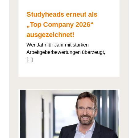
Studyheads erneut als
„Top Company 2026“
ausgezeichnet!
Wer Jahr für Jahr mit starken
Arbeitgeberbewertungen überzeugt,
[...]
: Die
ht’s