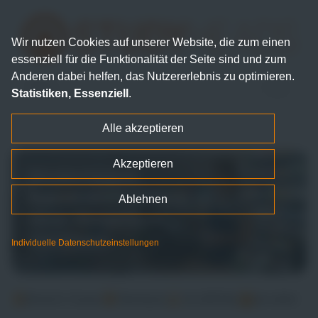
Skip
to
content
Wir nutzen Cookies auf unserer Website, die zum einen
essenziell für die Funktionalität der Seite sind und zum
Anderen dabei helfen, das Nutzererlebnis zu optimieren.
Go to...
Statistiken, Essenziell
.
Alle akzeptieren
Akzeptieren
Studentenjob:
Kassenkraft (m/w/d) in
Ablehnen
einer Drogerie in
Steinbach
Individuelle Datenschutzeinstellungen
Bereich: Kasse
Steinbach
16,16€/Std.
ab sofort