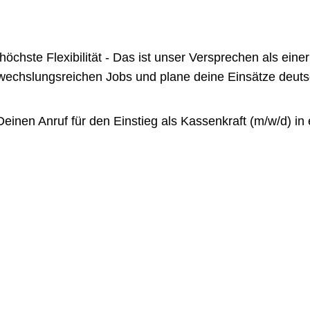
te Flexibilität - Das ist unser Versprechen als einer 
chslungsreichen Jobs und plane deine Einsätze deutsch
nen Anruf für den Einstieg als Kassenkraft (m/w/d) in e