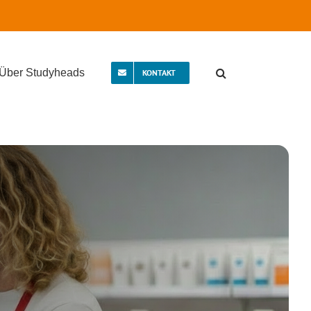
Über Studyheads
KONTAKT