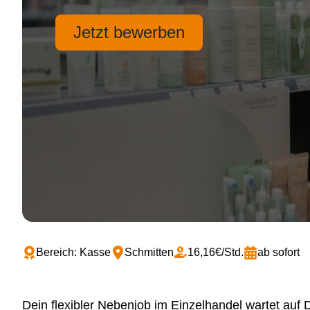
Jetzt bewerben
Bereich: Kasse
Schmitten
16,16€/Std.
ab sofort
Dein flexibler Nebenjob im Einzelhandel wartet auf