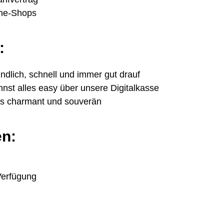
ine-Shops
:
ndlich, schnell und immer gut drauf
nst alles easy über unsere Digitalkasse
das charmant und souverän
en:
Verfügung