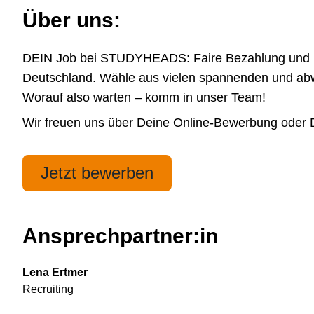
Über uns:
DEIN Job bei STUDYHEADS: Faire Bezahlung und höchs
Deutschland. Wähle aus vielen spannenden und abwe
Worauf also warten – komm in unser Team!
Wir freuen uns über Deine Online-Bewerbung oder Dei
Jetzt bewerben
Ansprechpartner:in
Lena Ertmer
Recruiting