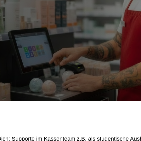
 Dich: Supporte im Kassenteam z.B. als studentische Aus