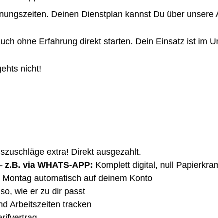
fnungszeiten. Deinen Dienstplan kannst Du über unsere A
ch ohne Erfahrung direkt starten. Dein Einsatz ist im 
gehts nicht!
gszuschläge extra! Direkt ausgezahlt.
–
z.B. via WHATS-APP:
Komplett digital, null Papierkra
 Montag automatisch auf deinem Konto
so, wie er zu dir passt
nd Arbeitszeiten tracken
rifvertrag