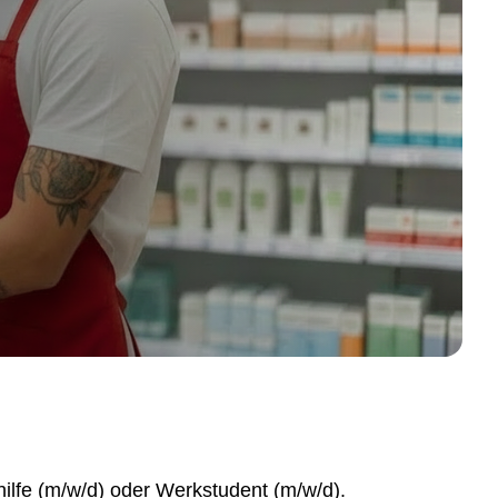
hilfe (m/w/d) oder Werkstudent (m/w/d).