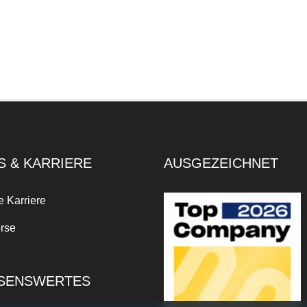
S & KARRIERE
AUSGEZEICHNET
e Karriere
rse
SENSWERTES