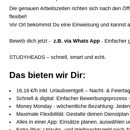
Die genauen Arbeitszeiten richten sich nach den Öf
flexibel!
Vor Ort bekommst Du eine Einweisung und kannst au
Bewirb dich jetzt -
z.B. via Whats App
- Einfacher 
STUDYHEADS – schnell, smart und echt.
Das bieten wir Dir:
16,16 €/h inkl. Urlaubsentgelt – Nacht- & Feierta
Schnell & digital: Einfacher Bewerbungsprozess 
Money Monday - wöchentliche Bezahlung: Jeden
Maximale Flexibilität: Gestalte deinen Dienstplan 
Alles in einer App: Einsätze planen, auswählen u
Extra-Plus: Urlaubs- und Weihnachtsgeld nach Ta