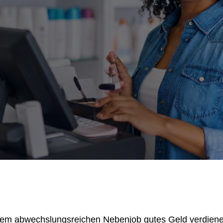
nem abwechslungsreichen Nebenjob gutes Geld verdienen