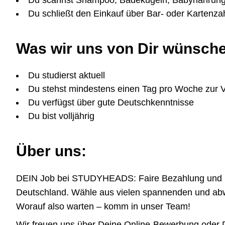
Du scannst Shampoo, Badekugeln, Babynahrung 
Du schließt den Einkauf über Bar- oder Kartenza
Was wir uns von Dir wünsch
Du studierst aktuell
Du stehst mindestens einen Tag pro Woche zur 
Du verfügst über gute Deutschkenntnisse
Du bist volljährig
Über uns:
DEIN Job bei STUDYHEADS: Faire Bezahlung und höchs
Deutschland. Wähle aus vielen spannenden und abwe
Worauf also warten – komm in unser Team!
Wir freuen uns über Deine Online-Bewerbung oder De