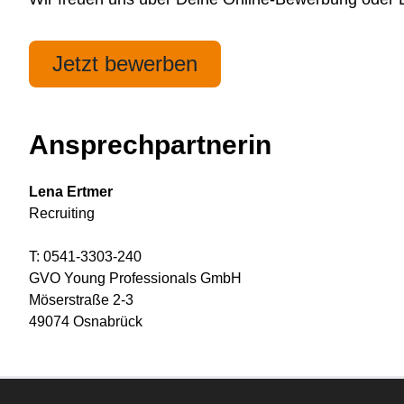
Jetzt bewerben
Ansprechpartnerin
Lena Ertmer
Recruiting
T: 0541-3303-240
GVO Young Professionals GmbH
Möserstraße 2-3
49074 Osnabrück