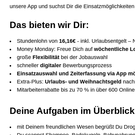
unsere App und suchst Dir die Einsatzmöglichkeiten 
Das bieten wir Dir:
Stundenlohn von
16,16€
- inkl. Urlaubsentgelt –
Money Monday: Freue Dich auf
wöchentliche 
große
Flexibilität
bei der Jobauswahl
schneller
digitaler
Bewerbungsprozess
Einsatzauswahl und Zeiterfassung via App m
Extra-Plus:
Urlaubs- und Weihnachtsgeld
nach 
Mitarbeiterrabatte bis zu 70 % in über 600 Onlin
Deine Aufgaben im Überblick
mit Deinem freundlichen Wesen begrüßt Du Drog