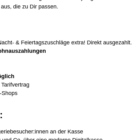
aus, die zu Dir passen.
 Nacht- & Feiertagszuschläge extra! Direkt ausgezahlt.
Lohnauszahlungen
öglich
Tarifvertrag
e-Shops
:
eriebesucher:innen an der Kasse