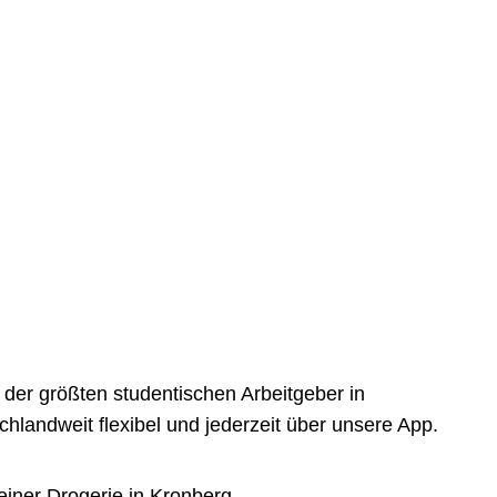
der größten studentischen Arbeitgeber in
landweit flexibel und jederzeit über unsere App.
einer Drogerie in Kronberg.