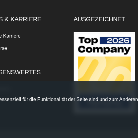
S & KARRIERE
AUSGEZEICHNET
e Karriere
rse
SENSWERTES
xikon
ssenziell für die Funktionalität der Seite sind und zum Anderen