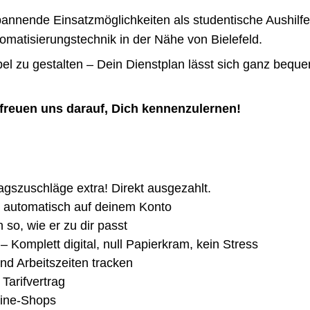
 spannende Einsatzmöglichkeiten als studentische Aushi
matisierungstechnik in der Nähe von Bielefeld.
exibel zu gestalten – Dein Dienstplan lässt sich ganz b
r freuen uns darauf, Dich kennenzulernen!
agszuschläge extra! Direkt ausgezahlt.
 automatisch auf deinem Konto
 so, wie er zu dir passt
 Komplett digital, null Papierkram, kein Stress
nd Arbeitszeiten tracken
Tarifvertrag
line-Shops