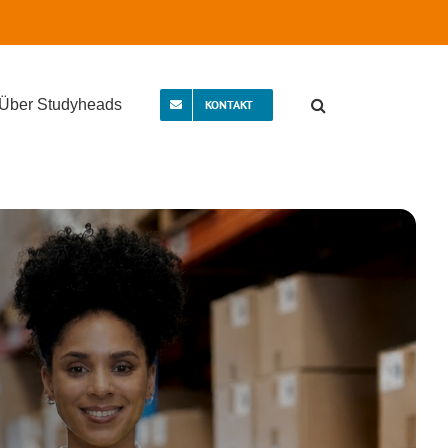
Über Studyheads
KONTAKT