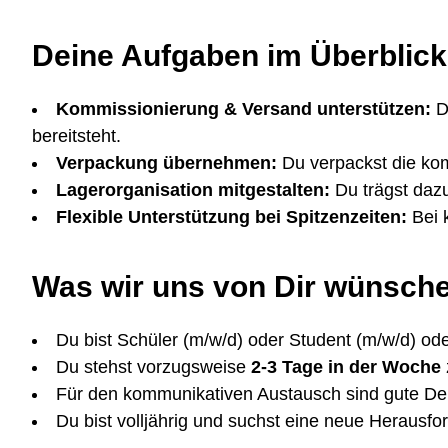
Deine Aufgaben im Überblick
Kommissionierung & Versand unterstützen:
Du
bereitsteht.
Verpackung übernehmen:
Du verpackst die komm
Lagerorganisation mitgestalten:
Du trägst dazu
Flexible Unterstützung bei Spitzenzeiten:
Bei k
Was wir uns von Dir wünsch
Du bist Schüler (m/w/d) oder Student (m/w/d) ode
Du stehst vorzugsweise
2-3 Tage in der Woche
Für den kommunikativen Austausch sind gute Deu
Du bist volljährig und suchst eine neue Herausfo