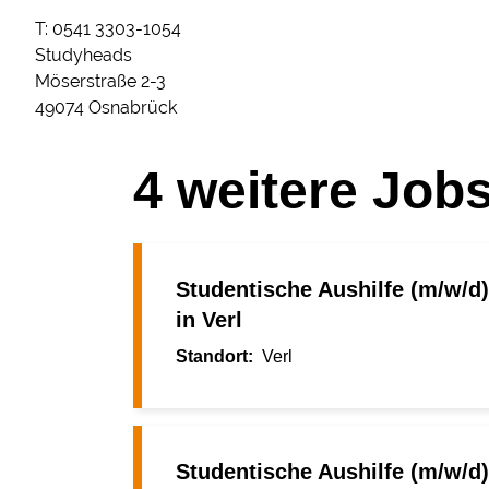
T: 0541 3303-1054
Studyheads
Möserstraße 2-3
49074 Osnabrück
4
weitere Job
Studentische Aushilfe (m/w/d)
in Verl
Verl
Studentische Aushilfe (m/w/d)