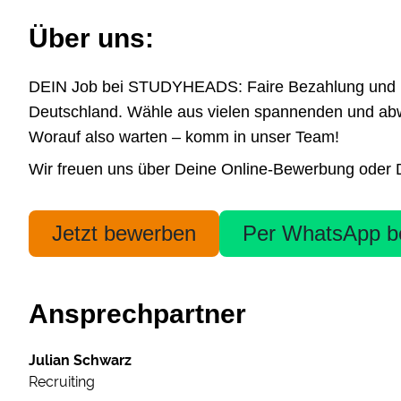
Über uns:
DEIN Job bei STUDYHEADS: Faire Bezahlung und höchs
Deutschland. Wähle aus vielen spannenden und abwe
Worauf also warten – komm in unser Team!
Wir freuen uns über Deine Online-Bewerbung oder De
Jetzt bewerben
Per WhatsApp b
Ansprechpartner
Julian Schwarz
Recruiting