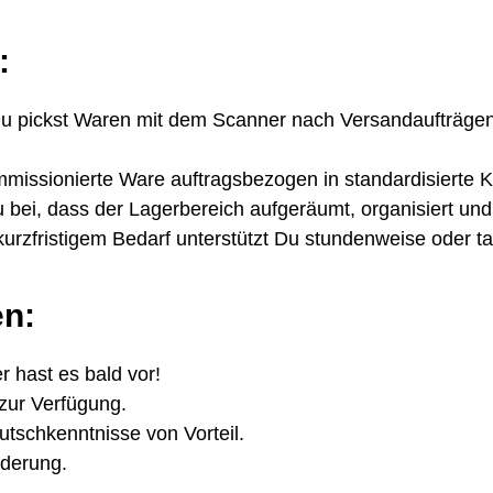
:
 pickst Waren mit dem Scanner nach Versandaufträgen u
issionierte Ware auftragsbezogen in standardisierte Kar
 bei, dass der Lagerbereich aufgeräumt, organisiert und 
urzfristigem Bedarf unterstützt Du stundenweise oder ta
en:
r hast es bald vor!
zur Verfügung.
tschkenntnisse von Vorteil.
rderung.