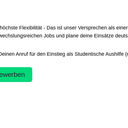
te Flexibilität - Das ist unser Versprechen als einer 
chslungsreichen Jobs und plane deine Einsätze deutsch
inen Anruf für den Einstieg als Studentische Aushilfe 
ewerben