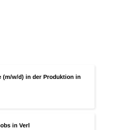
e (m/w/d) in der Produktion in
obs in Verl