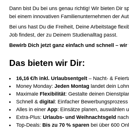
Dann bist Du bei uns genau richtig! Wir bieten Dir
bei einem innovativen Familienunternehmen der Auto
Bei uns hast Du die Freiheit, Deine Arbeitstage fl
Job findest, der zu Deinem Studienalltag passt.
Bewirb Dich jetzt ganz einfach und schnell – wi
Das bieten wir Dir:
16,16 €/h inkl. Urlaubsentgelt
– Nacht- & Feiert
Money Monday:
Jeden Montag
landet dein Lohn
Maximale
Flexibilität
: Gestalte deinen Dienstplan
Schnell &
digital
: Einfacher Bewerbungsprozess –
Alles in einer
App
: Einsätze planen, auswählen u
Extra-Plus:
Urlaubs- und Weihnachtsgeld
nach 
Top-Deals:
Bis zu 70 % sparen
bei über 600 On