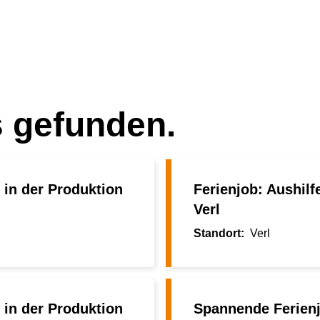
s gefunden.
 in der Produktion
Ferienjob: Aushilf
Verl
Verl
 in der Produktion
Spannende Ferienj