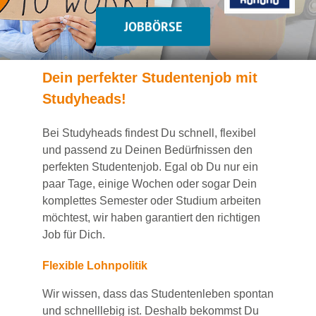
JOBBÖRSE
Dein
perfekte
r
Studentenjob
mit
Studyheads
!
Bei
Studyheads
findest Du
schnell, flexibel
und passend
zu Deinen Bedürfnissen den
perfekten Studentenjob
. Egal ob Du nur ein
paar Tage, einige Wochen
oder sogar Dein
komplettes Semester oder Studium
arbeiten
möchtest, wir haben
garantiert
den richtigen
Job für Dich.
Flexible Lohnpolitik
Wir wissen, dass das Studentenleben spontan
und schnelllebig ist. Deshalb bekommst Du