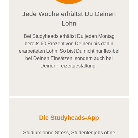
Jede Woche erhältst Du Deinen
Lohn
Bei
Studyheads
erhältst Du jeden Montag
bereits
60 Prozent
von
D
einem
bis dahin
erarbeiteten Lohn
. So bist Du nicht nur flexibel
bei Deinen Einsätzen
, sondern
auch bei
Deiner
Freizeitgestaltung
.
Die Studyheads-App
Studium ohne Stress, Studentenjobs ohne