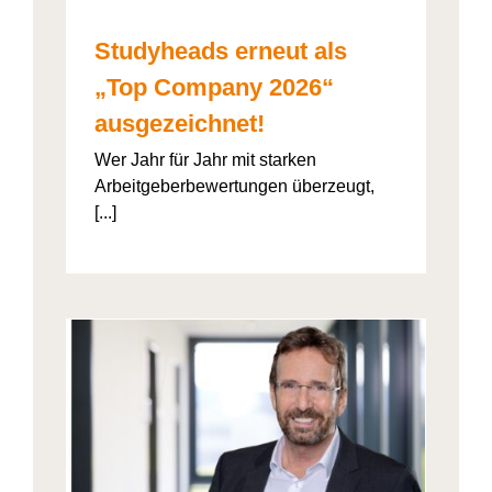
Studyheads erneut als
„Top Company 2026“
ausgezeichnet!
Wer Jahr für Jahr mit starken
Arbeitgeberbewertungen überzeugt,
[...]
: Die
ht’s