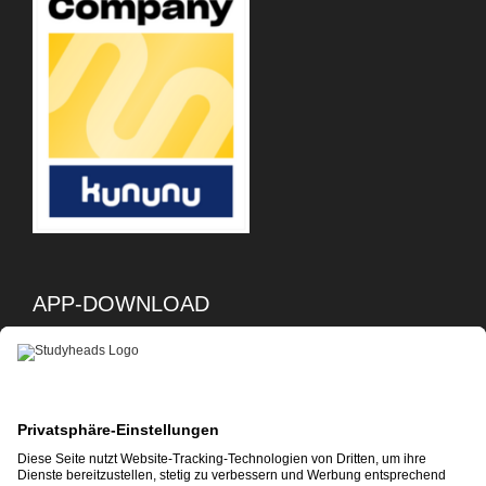
APP-DOWNLOAD