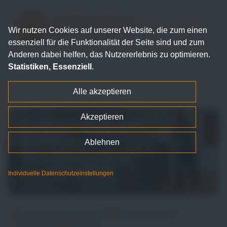
Skip
to
content
Wir nutzen Cookies auf unserer Website, die zum einen
essenziell für die Funktionalität der Seite sind und zum
Anderen dabei helfen, das Nutzererlebnis zu optimieren.
Go to...
Statistiken, Essenziell
.
Alle akzeptieren
Akzeptieren
Studentische Aushilfe
(m/w/d) als
Ablehnen
Reinigungskraft in
einer Rehaklinik
Individuelle Datenschutzeinstellungen
Bereich: Reinigungskraft
Bad Grönenbach
17,00€/Std.
ab sofort