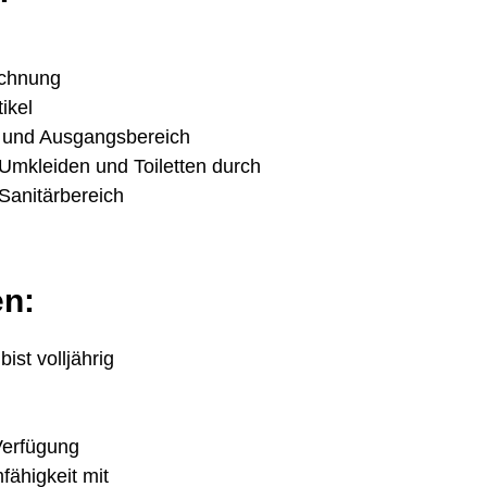
echnung
ikel
- und Ausgangsbereich
 Umkleiden und Toiletten durch
Sanitärbereich
en:
ist volljährig
Verfügung
fähigkeit mit