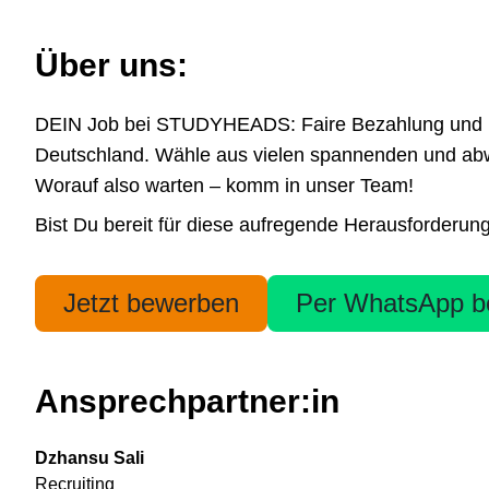
Über uns:
DEIN Job bei STUDYHEADS: Faire Bezahlung und höchs
Deutschland. Wähle aus vielen spannenden und abwe
Worauf also warten – komm in unser Team!
Bist Du bereit für diese aufregende Herausforderun
Jetzt bewerben
Per WhatsApp b
Ansprechpartner:in
Dzhansu Sali
Recruiting