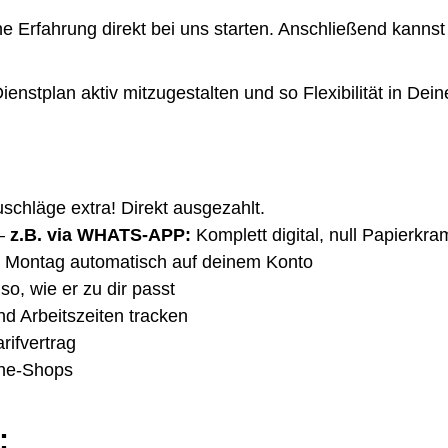
Erfahrung direkt bei uns starten. Anschließend kannst
enstplan aktiv mitzugestalten und so Flexibilität in Dei
uschläge extra! Direkt ausgezahlt.
–
z.B. via WHATS-APP:
Komplett digital, null Papierkra
 Montag automatisch auf deinem Konto
so, wie er zu dir passt
nd Arbeitszeiten tracken
rifvertrag
ine-Shops
: