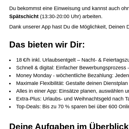
Du bekommst eine Einweisung und kannst auch ohne 
Spätschicht
(13:30-20:00 Uhr) arbeiten.
Dank unserer App hast Du die Möglichkeit, Deinen Di
Das bieten wir Dir:
18 €/h inkl. Urlaubsentgelt – Nacht- & Feiertagsz
Schnell & digital: Einfacher Bewerbungsprozess 
Money Monday - wöchentliche Bezahlung: Jeden
Maximale Flexibilität: Gestalte deinen Dienstplan 
Alles in einer App: Einsätze planen, auswählen u
Extra-Plus: Urlaubs- und Weihnachtsgeld nach Ta
Top-Deals: Bis zu 70 % sparen bei über 600 Onl
Deine Aufgaben im Überblick