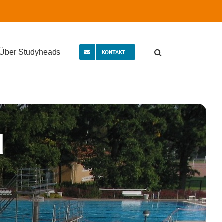
Über Studyheads
KONTAKT
d