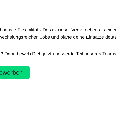
te Flexibilität - Das ist unser Versprechen als einer 
chslungsreichen Jobs und plane deine Einsätze deutsch
g? Dann bewirb Dich jetzt und werde Teil unseres Teams
ewerben