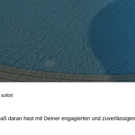
 sofort
ß daran hast mit Deiner engagierten und zuverlässigen 