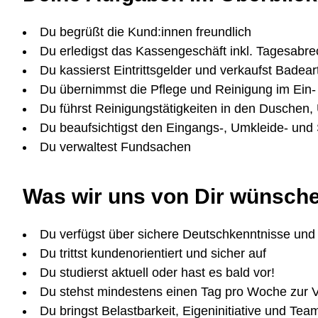
Du begrüßt die Kund:innen freundlich
Du erledigst das Kassengeschäft inkl. Tagesabr
Du kassierst Eintrittsgelder und verkaufst Badeart
Du übernimmst die Pflege und Reinigung im Ein
Du führst Reinigungstätigkeiten in den Duschen,
Du beaufsichtigst den Eingangs-, Umkleide- und 
Du verwaltest Fundsachen
Was wir uns von Dir wünsch
Du verfügst über sichere Deutschkenntnisse und b
Du trittst kundenorientiert und sicher auf
Du studierst aktuell oder hast es bald vor!
Du stehst mindestens einen Tag pro Woche zur 
Du bringst Belastbarkeit, Eigeninitiative und Team