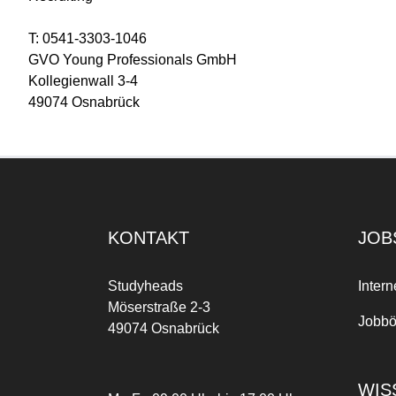
T: 0541-3303-1046
GVO Young Professionals GmbH
Kollegienwall 3-4
49074 Osnabrück
KONTAKT
JOB
Studyheads
Intern
Möserstraße 2-3
Jobbö
49074 Osnabrück
WIS