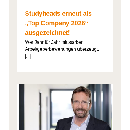
Studyheads erneut als
„Top Company 2026“
ausgezeichnet!
Wer Jahr für Jahr mit starken
Arbeitgeberbewertungen überzeugt,
[...]
: Die
ht’s