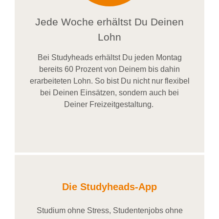
Jede Woche erhältst Du Deinen
Lohn
Bei
Studyheads
erhältst Du jeden Montag
bereits
60 Prozent
von
D
einem
bis dahin
erarbeiteten Lohn
. So bist Du nicht nur flexibel
bei Deinen Einsätzen
, sondern
auch bei
Deiner
Freizeitgestaltung
.
Die Studyheads-App
Studium ohne Stress, Studentenjobs ohne