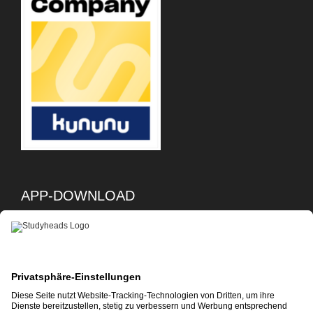
APP-DOWNLOAD