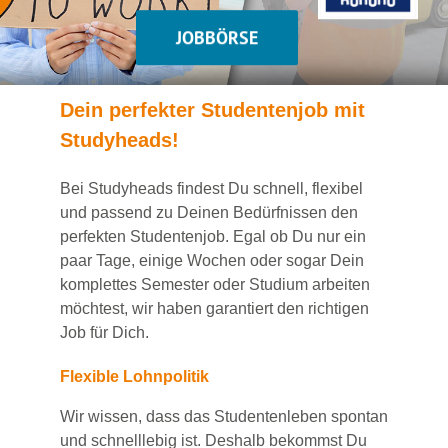
JOBBÖRSE
Dein
perfekte
r
Studentenjob
mit
Studyheads
!
Bei
Studyheads
findest Du
schnell, flexibel
und passend
zu Deinen Bedürfnissen den
perfekten Studentenjob
. Egal ob Du nur ein
paar Tage, einige Wochen
oder sogar Dein
komplettes Semester oder Studium
arbeiten
möchtest, wir haben
garantiert
den richtigen
Job für Dich.
Flexible Lohnpolitik
Wir wissen, dass das Studentenleben spontan
und schnelllebig ist. Deshalb bekommst Du