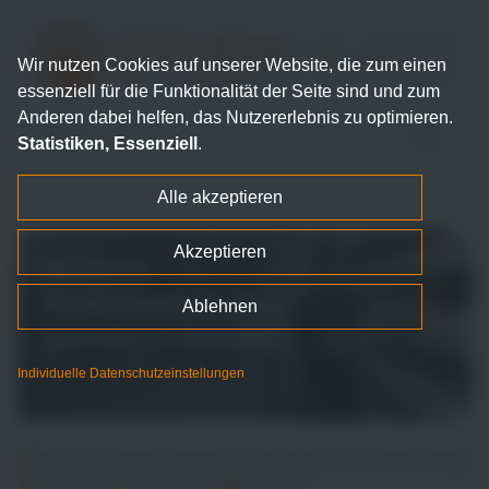
Skip
to
content
Wir nutzen Cookies auf unserer Website, die zum einen
essenziell für die Funktionalität der Seite sind und zum
Anderen dabei helfen, das Nutzererlebnis zu optimieren.
Go to...
Statistiken, Essenziell
.
Alle akzeptieren
Akzeptieren
Aushilfe
Kommissionierung
Ablehnen
(m/w/d) in Frankfurt
Individuelle Datenschutzeinstellungen
Bereich: Lager/ Logistik/ Produktion/ Kommissionierung
Frankfurt
16,16€/Std.
ab sofort