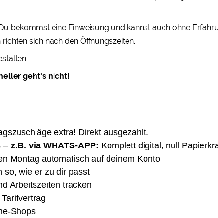
! Du bekommst eine Einweisung und kannst auch ohne Erfahrung
 richten sich nach den Öffnungszeiten.
stalten.
eller geht's nicht!
agszuschläge extra! Direkt ausgezahlt.
 –
z.B. via WHATS-APP:
Komplett digital, null Papierk
den Montag automatisch auf deinem Konto
 so, wie er zu dir passt
nd Arbeitszeiten tracken
Tarifvertrag
ine-Shops