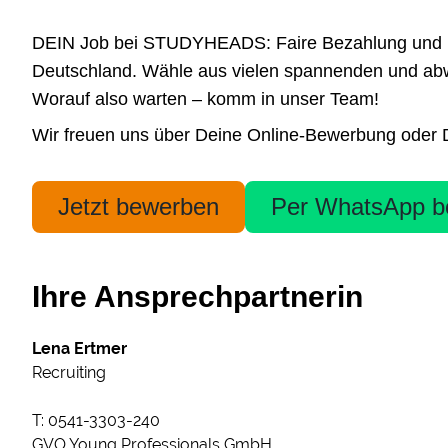
DEIN Job bei STUDYHEADS: Faire Bezahlung und höchs
Deutschland. Wähle aus vielen spannenden und abwe
Worauf also warten – komm in unser Team!
Wir freuen uns über Deine Online-Bewerbung oder Dei
Jetzt bewerben
Per WhatsApp b
Ihre Ansprechpartnerin
Lena Ertmer
Recruiting
T: 0541-3303-240
GVO Young Professionals GmbH