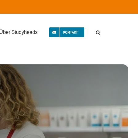
Über Studyheads
KONTAKT