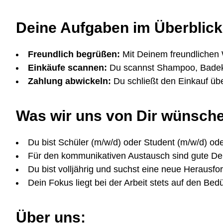
Deine Aufgaben im Überblick
Freundlich begrüßen:
Mit Deinem freundlichen
Einkäufe scannen:
Du scannst Shampoo, Badeku
Zahlung abwickeln:
Du schließt den Einkauf üb
Was wir uns von Dir wünsch
Du bist Schüler (m/w/d) oder Student (m/w/d) ode
Für den kommunikativen Austausch sind gute Deu
Du bist volljährig und suchst eine neue Herausfo
Dein Fokus liegt bei der Arbeit stets auf den Be
Über uns: