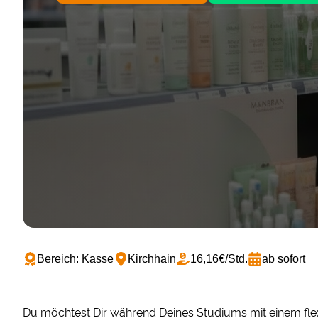
Bereich: Kasse
Kirchhain
16,16€/Std.
ab sofort
Du möchtest Dir während Deines Studiums mit einem flex