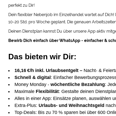
perfekt zu Dir!
Dein flexibler Nebenjob im Einzelhandel wartet auf Dich
10-20 Std. pro Woche geplant. Die genauen Arbeitszeiten
Deinen Dienstplan kannst Du über unsere App aktiv mitge
Bewirb Dich einfach über WhatsApp - einfacher & schn
Das bieten wir Dir:
16,16 €/h inkl. Urlaubsentgelt –
Nacht- & Feiert
Schnell & digital
: Einfacher Bewerbungsprozess
Money Monday -
wöchentliche Bezahlung
: Je
Maximale
Flexibilität
: Gestalte deinen Dienstplan
Alles in einer App: Einsätze planen, auswählen u
Extra-Plus:
Urlaubs- und Weihnachtsgeld
nach 
Top-Deals: Bis zu 70 % sparen bei über 600 Onl