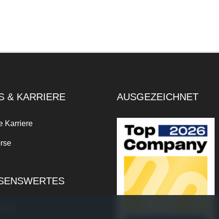
S & KARRIERE
AUSGEZEICHNET
e Karriere
rse
SENSWERTES
xikon