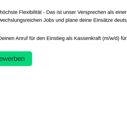
te Flexibilität - Das ist unser Versprechen als einer 
chslungsreichen Jobs und plane deine Einsätze deutsch
nen Anruf für den Einstieg als Kassenkraft (m/w/d) für 
ewerben