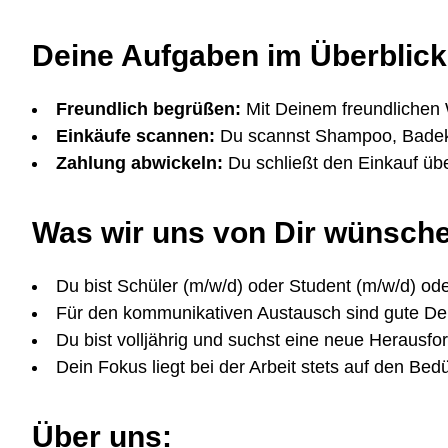
Deine Aufgaben im Überblick
Freundlich begrüßen:
Mit Deinem freundlichen
Einkäufe scannen:
Du scannst Shampoo, Badeku
Zahlung abwickeln:
Du schließt den Einkauf üb
Was wir uns von Dir wünsch
Du bist Schüler (m/w/d) oder Student (m/w/d) ode
Für den kommunikativen Austausch sind gute Deu
Du bist volljährig und suchst eine neue Herausfo
Dein Fokus liegt bei der Arbeit stets auf den Be
Über uns: