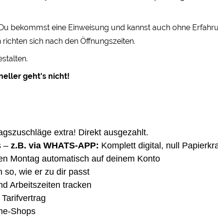
! Du bekommst eine Einweisung und kannst auch ohne Erfahrung
 richten sich nach den Öffnungszeiten.
stalten.
eller geht's nicht!
agszuschläge extra! Direkt ausgezahlt.
 –
z.B. via WHATS-APP:
Komplett digital, null Papierk
den Montag automatisch auf deinem Konto
 so, wie er zu dir passt
nd Arbeitszeiten tracken
Tarifvertrag
ine-Shops