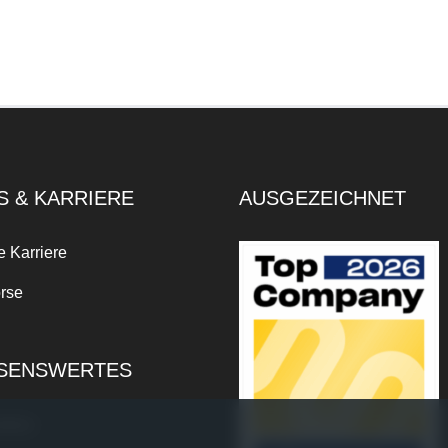
S & KARRIERE
AUSGEZEICHNET
e Karriere
rse
SENSWERTES
xikon