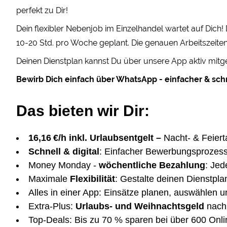
perfekt zu Dir!
Dein flexibler Nebenjob im Einzelhandel wartet auf Dich
10-20 Std. pro Woche geplant. Die genauen Arbeitszeiten
Deinen Dienstplan kannst Du über unsere App aktiv mitge
Bewirb Dich einfach über WhatsApp - einfacher & schn
Das bieten wir Dir:
16,16 €/h inkl. Urlaubsentgelt –
Nacht- & Feiert
Schnell & digital
: Einfacher Bewerbungsprozess
Money Monday -
wöchentliche Bezahlung
: Je
Maximale
Flexibilität
: Gestalte deinen Dienstplan
Alles in einer App: Einsätze planen, auswählen u
Extra-Plus:
Urlaubs- und Weihnachtsgeld
nach 
Top-Deals: Bis zu 70 % sparen bei über 600 Onl