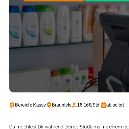
Bereich: Kasse
Braunfels
16,16€/Std.
ab sofort
Du möchtest Dir während Deines Studiums mit einem flex