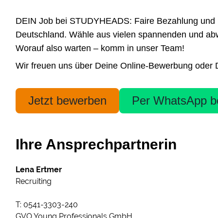
DEIN Job bei STUDYHEADS: Faire Bezahlung und höchs
Deutschland. Wähle aus vielen spannenden und abwe
Worauf also warten – komm in unser Team!
Wir freuen uns über Deine Online-Bewerbung oder Dei
Jetzt bewerben
Per WhatsApp b
Ihre Ansprechpartnerin
Lena Ertmer
Recruiting
T: 0541-3303-240
GVO Young Professionals GmbH