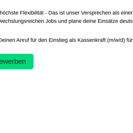
te Flexibilität - Das ist unser Versprechen als einer 
chslungsreichen Jobs und plane deine Einsätze deutsch
nen Anruf für den Einstieg als Kassenkraft (m/w/d) für 
ewerben