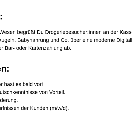
:
 Wesen begrüßt Du Drogeriebesucher:innen an der Kass
geln, Babynahrung und Co. über eine moderne Digital
er Bar- oder Kartenzahlung ab.
en:
r hast es bald vor!
tschkenntnisse von Vorteil.
rderung.
dürfnissen der Kunden (m/w/d).