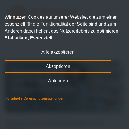
Skip
to
content
Wir nutzen Cookies auf unserer Website, die zum einen
essenziell für die Funktionalität der Seite sind und zum
Anderen dabei helfen, das Nutzererlebnis zu optimieren.
Go to...
Statistiken, Essenziell
.
Alle akzeptieren
Akzeptieren
Kassierer (m/w/d) für
eine Drogerie in
Ablehnen
Georgsmarienhütte
Individuelle Datenschutzeinstellungen
Bereich: Kasse
Georgsmarienhütte
16,16