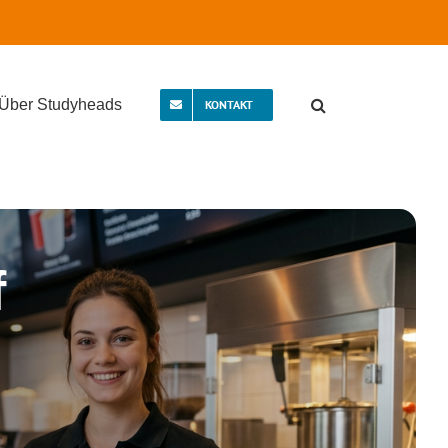
Über Studyheads
KONTAKT
f