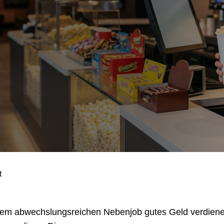
t
nem abwechslungsreichen Nebenjob gutes Geld verdienen