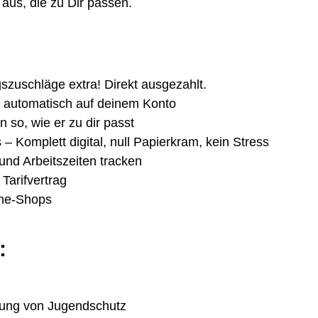
aus, die zu Dir passen.
gszuschläge extra! Direkt ausgezahlt.
n automatisch auf deinem Konto
 so, wie er zu dir passt
 Komplett digital, null Papierkram, kein Stress
und Arbeitszeiten tracken
Tarifvertrag
ine-Shops
:
ltung von Jugendschutz