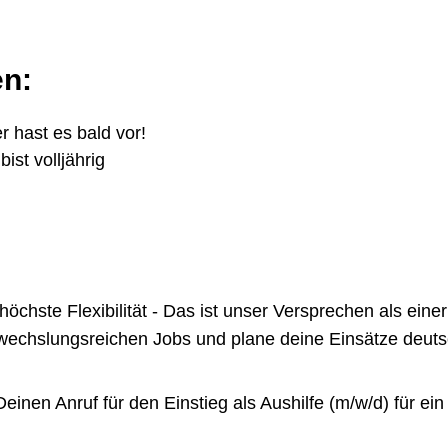
en:
r hast es bald vor!
ist volljährig
te Flexibilität - Das ist unser Versprechen als einer 
chslungsreichen Jobs und plane deine Einsätze deutsch
inen Anruf für den Einstieg als Aushilfe (m/w/d) für ei