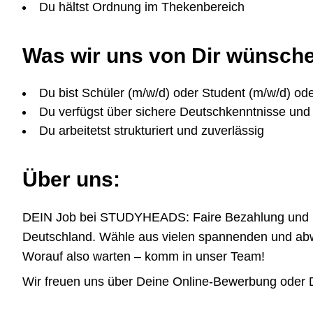
Du hältst Ordnung im Thekenbereich
Was wir uns von Dir wünsch
Du bist Schüler (m/w/d) oder Student (m/w/d) ode
Du verfügst über sichere Deutschkenntnisse und b
Du arbeitetst strukturiert und zuverlässig
Über uns:
DEIN Job bei STUDYHEADS: Faire Bezahlung und höchs
Deutschland. Wähle aus vielen spannenden und abwe
Worauf also warten – komm in unser Team!
Wir freuen uns über Deine Online-Bewerbung oder De