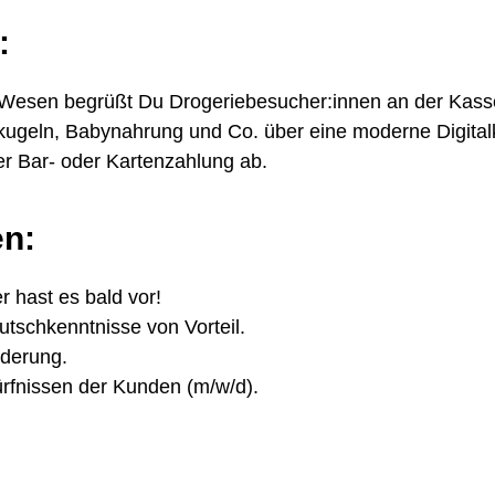
:
 Wesen begrüßt Du Drogeriebesucher:innen an der Kass
geln, Babynahrung und Co. über eine moderne Digital
er Bar- oder Kartenzahlung ab.
en:
r hast es bald vor!
tschkenntnisse von Vorteil.
rderung.
dürfnissen der Kunden (m/w/d).