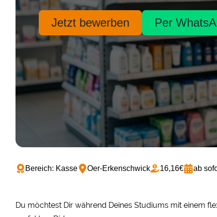
Jetzt bewerben
Per WhatsA
Bereich: Kasse
Oer-Erkenschwick
16,16€
ab sofo
Du möchtest Dir während Deines Studiums mit einem flex