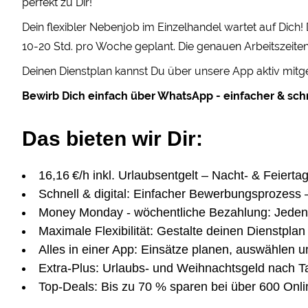
perfekt zu Dir!
Dein flexibler Nebenjob im Einzelhandel wartet auf Dich
10-20 Std. pro Woche geplant. Die genauen Arbeitszeiten
Deinen Dienstplan kannst Du über unsere App aktiv mitge
Bewirb Dich einfach über WhatsApp - einfacher & schn
Das bieten wir Dir:
16,16 €/h inkl. Urlaubsentgelt – Nacht- & Feierta
Schnell & digital: Einfacher Bewerbungsprozess 
Money Monday - wöchentliche Bezahlung: Jeden
Maximale Flexibilität: Gestalte deinen Dienstplan 
Alles in einer App: Einsätze planen, auswählen u
Extra-Plus: Urlaubs- und Weihnachtsgeld nach Ta
Top-Deals: Bis zu 70 % sparen bei über 600 Onl