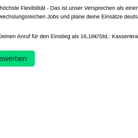
te Flexibilität - Das ist unser Versprechen als einer 
chslungsreichen Jobs und plane deine Einsätze deutsch
inen Anruf für den Einstieg als 16,16€/Std.: Kassenkraf
ewerben