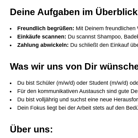
Deine Aufgaben im Überblick
Freundlich begrüßen:
Mit Deinem freundlichen
Einkäufe scannen:
Du scannst Shampoo, Badeku
Zahlung abwickeln:
Du schließt den Einkauf üb
Was wir uns von Dir wünsch
Du bist Schüler (m/w/d) oder Student (m/w/d) ode
Für den kommunikativen Austausch sind gute Deu
Du bist volljährig und suchst eine neue Herausfo
Dein Fokus liegt bei der Arbeit stets auf den Be
Über uns: