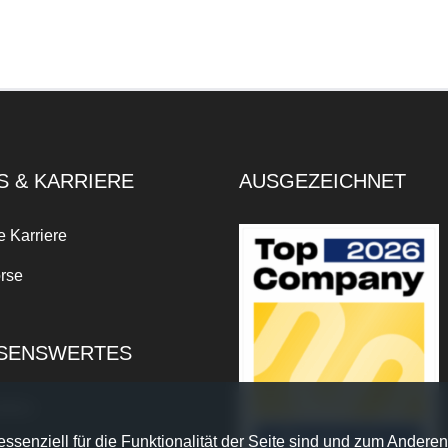
S & KARRIERE
AUSGEZEICHNET
e Karriere
rse
SENSWERTES
xikon
ssenziell für die Funktionalität der Seite sind und zum Anderen