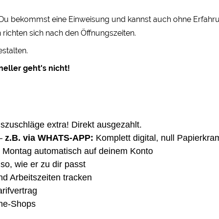
! Du bekommst eine Einweisung und kannst auch ohne Erfahrung
 richten sich nach den Öffnungszeiten.
stalten.
eller geht's nicht!
gszuschläge extra! Direkt ausgezahlt.
–
z.B. via WHATS-APP:
Komplett digital, null Papierkra
 Montag automatisch auf deinem Konto
so, wie er zu dir passt
nd Arbeitszeiten tracken
rifvertrag
ine-Shops