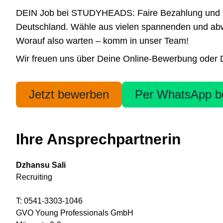
DEIN Job bei STUDYHEADS: Faire Bezahlung und höchs
Deutschland. Wähle aus vielen spannenden und abwe
Worauf also warten – komm in unser Team!
Wir freuen uns über Deine Online-Bewerbung oder De
Jetzt bewerben
Per WhatsApp b
Ihre Ansprechpartnerin
Dzhansu Sali
Recruiting
T: 0541-3303-1046
GVO Young Professionals GmbH