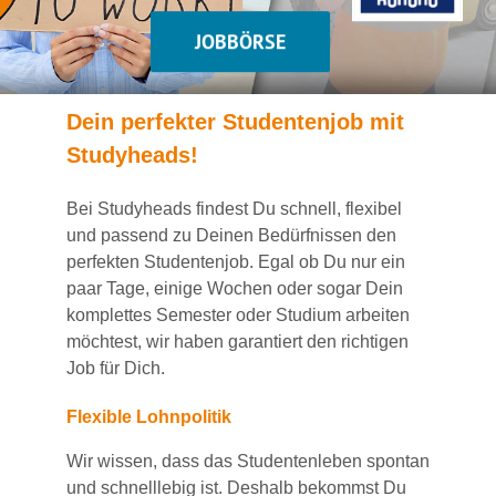
JOBBÖRSE
Dein
perfekte
r
Studentenjob
mit
Studyheads
!
Bei
Studyheads
findest Du
schnell, flexibel
und passend
zu Deinen Bedürfnissen den
perfekten Studentenjob
. Egal ob Du nur ein
paar Tage, einige Wochen
oder sogar Dein
komplettes Semester oder Studium
arbeiten
möchtest, wir haben
garantiert
den richtigen
Job für Dich.
Flexible Lohnpolitik
Wir wissen, dass das Studentenleben spontan
und schnelllebig ist. Deshalb bekommst Du