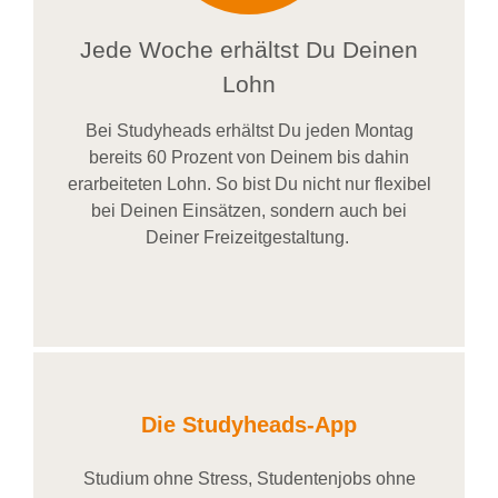
Jede Woche erhältst Du Deinen
Lohn
Bei
Studyheads
erhältst Du jeden Montag
bereits
60 Prozent
von
D
einem
bis dahin
erarbeiteten Lohn
. So bist Du nicht nur flexibel
bei Deinen Einsätzen
, sondern
auch bei
Deiner
Freizeitgestaltung
.
Die Studyheads-App
Studium ohne Stress, Studentenjobs ohne