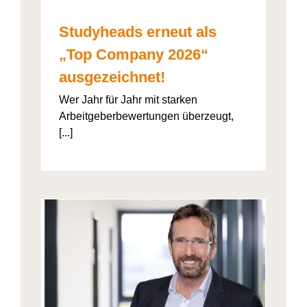
Studyheads erneut als
„Top Company 2026“
ausgezeichnet!
Wer Jahr für Jahr mit starken
Arbeitgeberbewertungen überzeugt,
[...]
: Die
ht’s