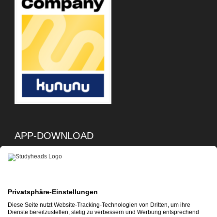
APP-DOWNLOAD