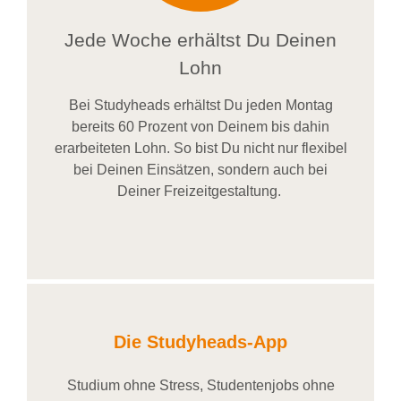
Jede Woche erhältst Du Deinen
Lohn
Bei
Studyheads
erhältst Du jeden Montag
bereits
60 Prozent
von
D
einem
bis dahin
erarbeiteten Lohn
. So bist Du nicht nur flexibel
bei Deinen Einsätzen
, sondern
auch bei
Deiner
Freizeitgestaltung
.
Die Studyheads-App
Studium ohne Stress, Studentenjobs ohne