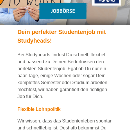
JOBBÖRSE
Dein
perfekte
r
Studentenjob
mit
Studyheads
!
Bei
Studyheads
findest Du
schnell, flexibel
und passend
zu Deinen Bedürfnissen den
perfekten Studentenjob
. Egal ob Du nur ein
paar Tage, einige Wochen
oder sogar Dein
komplettes Semester oder Studium
arbeiten
möchtest, wir haben
garantiert
den richtigen
Job für Dich.
Flexible Lohnpolitik
Wir wissen, dass das Studentenleben spontan
und schnelllebig ist. Deshalb bekommst Du