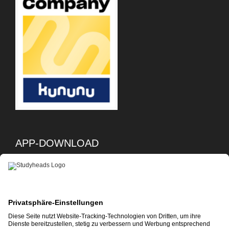
APP-DOWNLOAD