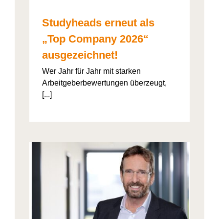
Studyheads erneut als
„Top Company 2026“
ausgezeichnet!
Wer Jahr für Jahr mit starken
Arbeitgeberbewertungen überzeugt,
[...]
: Die
ht’s