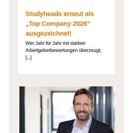
Studyheads erneut als
„Top Company 2026“
ausgezeichnet!
Wer Jahr für Jahr mit starken
Arbeitgeberbewertungen überzeugt,
[...]
: Die
ht’s