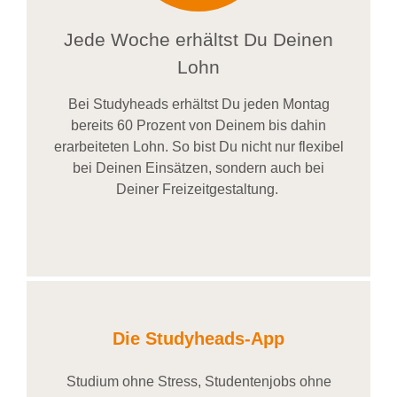
Jede Woche erhältst Du Deinen
Lohn
Bei
Studyheads
erhältst Du jeden Montag
bereits
60 Prozent
von
D
einem
bis dahin
erarbeiteten Lohn
. So bist Du nicht nur flexibel
bei Deinen Einsätzen
, sondern
auch bei
Deiner
Freizeitgestaltung
.
Die Studyheads-App
Studium ohne Stress, Studentenjobs ohne