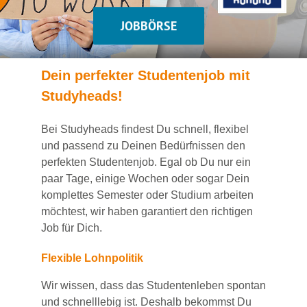
JOBBÖRSE
Dein
perfekte
r
Studentenjob
mit
Studyheads
!
Bei
Studyheads
findest Du
schnell, flexibel
und passend
zu Deinen Bedürfnissen den
perfekten Studentenjob
. Egal ob Du nur ein
paar Tage, einige Wochen
oder sogar Dein
komplettes Semester oder Studium
arbeiten
möchtest, wir haben
garantiert
den richtigen
Job für Dich.
Flexible Lohnpolitik
Wir wissen, dass das Studentenleben spontan
und schnelllebig ist. Deshalb bekommst Du