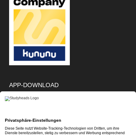
APP-DOWNLOAD