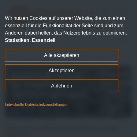
Skip
to
content
Wir nutzen Cookies auf unserer Website, die zum einen
essenziell für die Funktionalität der Seite sind und zum
Anderen dabei helfen, das Nutzererlebnis zu optimieren.
Go to...
Statistiken, Essenziell
.
Alle akzeptieren
Akzeptieren
Kassenkraft (m/w/d)
für Drogerie in
Ablehnen
Steinheim am Albuch
Individuelle Datenschutzeinstellungen
Bereich: Kasse
Steinheim am Albuch
16,16€
ab sofort