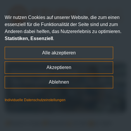
Skip
to
content
Wir nutzen Cookies auf unserer Website, die zum einen
essenziell für die Funktionalität der Seite sind und zum
Anderen dabei helfen, das Nutzererlebnis zu optimieren.
Go to...
Statistiken, Essenziell
.
Alle akzeptieren
Akzeptieren
Kassenkraft (m/w/d)
für Drogerie in
Ablehnen
Baienfurt
Individuelle Datenschutzeinstellungen
Bereich: Kasse
Baienfurt
16,16€
ab sofort