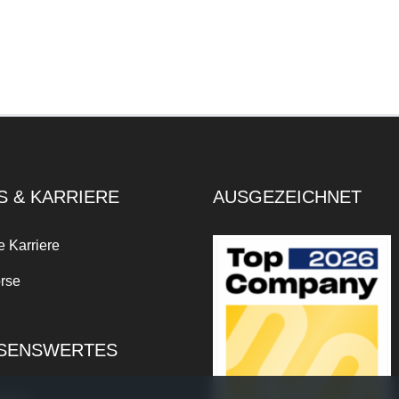
S & KARRIERE
AUSGEZEICHNET
e Karriere
rse
SENSWERTES
xikon