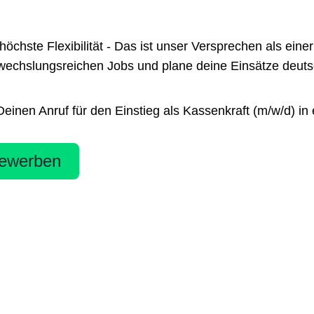
te Flexibilität - Das ist unser Versprechen als einer 
chslungsreichen Jobs und plane deine Einsätze deutsch
nen Anruf für den Einstieg als Kassenkraft (m/w/d) in e
ewerben