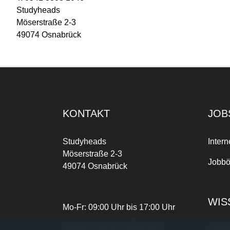
Studyheads
Möserstraße 2-3
49074 Osnabrück
KONTAKT
JOB
Studyheads
Intern
Möserstraße 2-3
Jobbö
49074 Osnabrück
WIS
Mo-Fr: 09:00 Uhr bis 17:00 Uhr
Telefon:
+49 541 3303-268
Joble