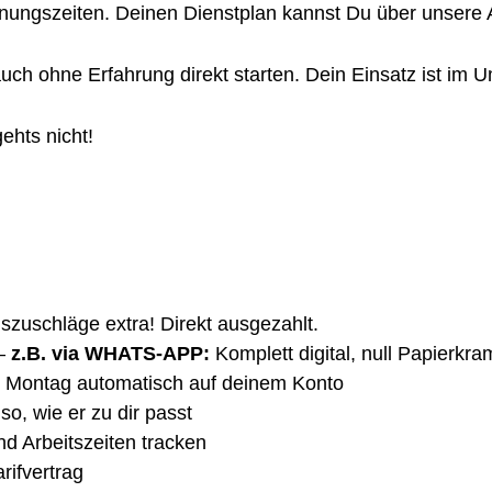
fnungszeiten. Deinen Dienstplan kannst Du über unsere A
ch ohne Erfahrung direkt starten. Dein Einsatz ist im 
gehts nicht!
gszuschläge extra! Direkt ausgezahlt.
–
z.B. via WHATS-APP:
Komplett digital, null Papierkra
 Montag automatisch auf deinem Konto
so, wie er zu dir passt
nd Arbeitszeiten tracken
rifvertrag