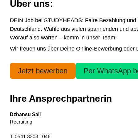
Über uns:
DEIN Job bei STUDYHEADS: Faire Bezahlung und höchs
Deutschland. Wähle aus vielen spannenden und abwe
Worauf also warten – komm in unser Team!
Wir freuen uns über Deine Online-Bewerbung oder Dei
Jetzt bewerben
Per WhatsApp b
Ihre Ansprechpartnerin
Dzhansu Sali
Recruiting
T: 0541 3303 1046