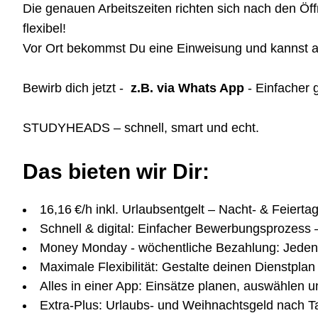
Die genauen Arbeitszeiten richten sich nach den Öf
flexibel!
Vor Ort bekommst Du eine Einweisung und kannst au
Bewirb dich jetzt -
z.B. via Whats App
- Einfacher 
STUDYHEADS – schnell, smart und echt.
Das bieten wir Dir:
16,16 €/h inkl. Urlaubsentgelt – Nacht- & Feierta
Schnell & digital: Einfacher Bewerbungsprozess 
Money Monday - wöchentliche Bezahlung: Jeden
Maximale Flexibilität: Gestalte deinen Dienstplan 
Alles in einer App: Einsätze planen, auswählen u
Extra-Plus: Urlaubs- und Weihnachtsgeld nach Ta