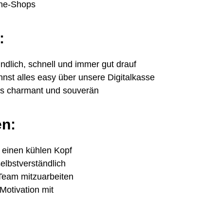
ine-Shops
:
ndlich, schnell und immer gut drauf
nst alles easy über unsere Digitalkasse
das charmant und souverän
en:
 einen kühlen Kopf
selbstverständlich
 Team mitzuarbeiten
Motivation mit