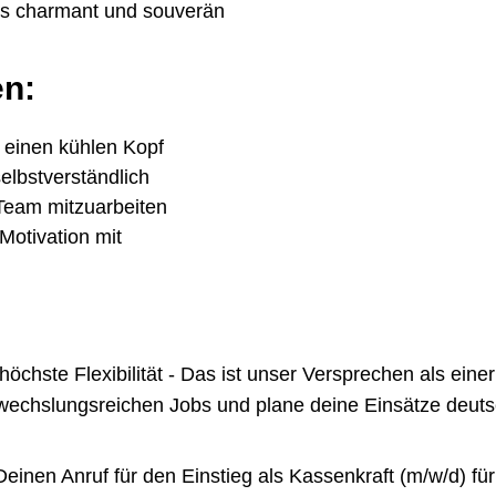
das charmant und souverän
en:
 einen kühlen Kopf
selbstverständlich
 Team mitzuarbeiten
Motivation mit
te Flexibilität - Das ist unser Versprechen als einer 
chslungsreichen Jobs und plane deine Einsätze deutsch
inen Anruf für den Einstieg als Kassenkraft (m/w/d) für