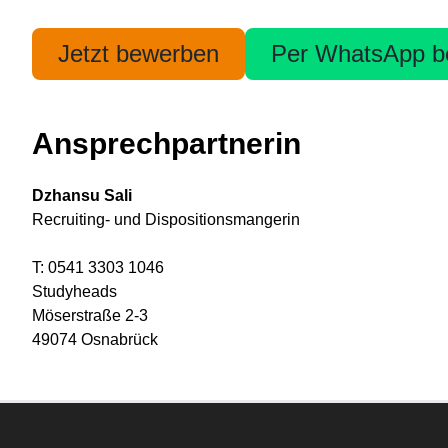
Jetzt bewerben
Per WhatsApp b
Ansprechpartnerin
Dzhansu Sali
Recruiting- und Dispositionsmangerin
T: 0541 3303 1046
Studyheads
Möserstraße 2-3
49074 Osnabrück