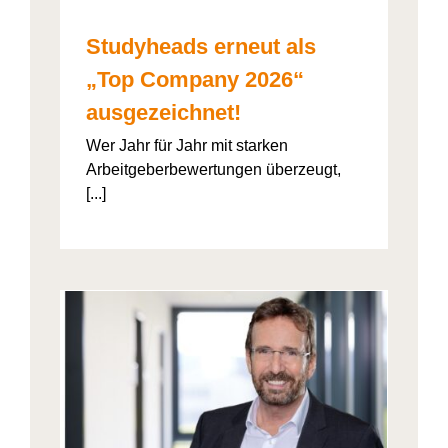
Studyheads erneut als
„Top Company 2026“
ausgezeichnet!
Wer Jahr für Jahr mit starken
Arbeitgeberbewertungen überzeugt,
[...]
: Die
ht’s