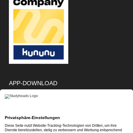
APP-DOWNLOAD