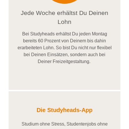
Jede Woche erhältst Du Deinen
Lohn
Bei
Studyheads
erhältst Du jeden Montag
bereits
60 Prozent
von
D
einem
bis dahin
erarbeiteten Lohn
. So bist Du nicht nur flexibel
bei Deinen Einsätzen
, sondern
auch bei
Deiner
Freizeitgestaltung
.
Die Studyheads-App
Studium ohne Stress, Studentenjobs ohne