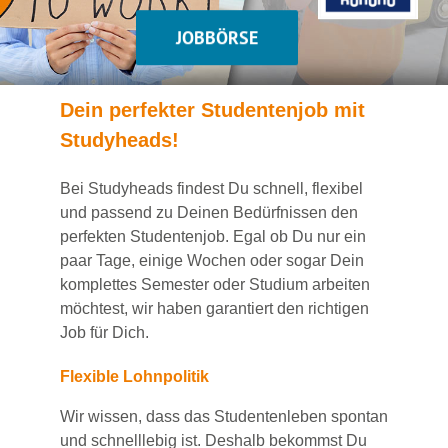
JOBBÖRSE
Dein
perfekte
r
Studentenjob
mit
Studyheads
!
Bei
Studyheads
findest Du
schnell, flexibel
und passend
zu Deinen Bedürfnissen den
perfekten Studentenjob
. Egal ob Du nur ein
paar Tage, einige Wochen
oder sogar Dein
komplettes Semester oder Studium
arbeiten
möchtest, wir haben
garantiert
den richtigen
Job für Dich.
Flexible Lohnpolitik
Wir wissen, dass das Studentenleben spontan
und schnelllebig ist. Deshalb bekommst Du