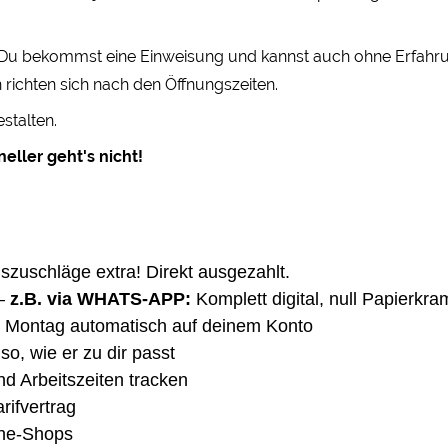
! Du bekommst eine Einweisung und kannst auch ohne Erfahrung
 richten sich nach den Öffnungszeiten.
stalten.
eller geht's nicht!
gszuschläge extra! Direkt ausgezahlt.
–
z.B. via WHATS-APP:
Komplett digital, null Papierkra
 Montag automatisch auf deinem Konto
so, wie er zu dir passt
nd Arbeitszeiten tracken
rifvertrag
ine-Shops