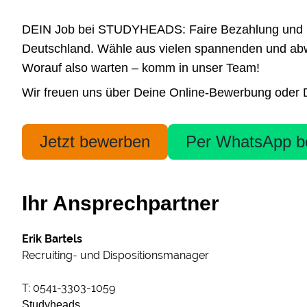
DEIN Job bei STUDYHEADS: Faire Bezahlung und höchs
Deutschland. Wähle aus vielen spannenden und abwe
Worauf also warten – komm in unser Team!
Wir freuen uns über Deine Online-Bewerbung oder Dei
Jetzt bewerben
Per WhatsApp b
Ihr Ansprechpartner
Erik Bartels
Recruiting- und Dispositionsmanager
T: 0541-3303-1059
Studyheads