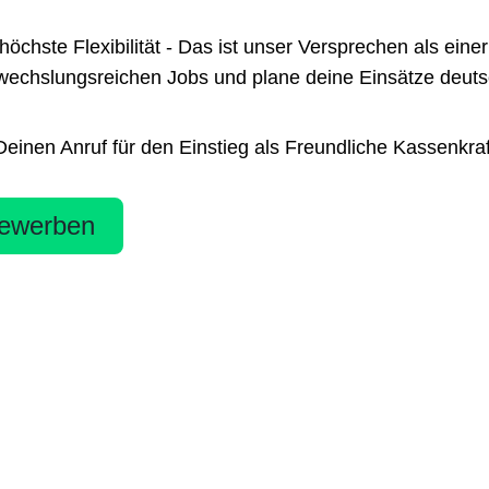
te Flexibilität - Das ist unser Versprechen als einer 
chslungsreichen Jobs und plane deine Einsätze deutsch
nen Anruf für den Einstieg als Freundliche Kassenkraft 
ewerben