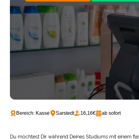
Bereich: Kasse
Sarstedt
16,16€
ab sofort
Du möchtest Dir während Deines Studiums mit einem flex