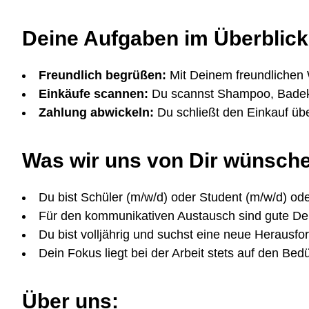
Deine Aufgaben im Überblick
Freundlich begrüßen:
Mit Deinem freundlichen
Einkäufe scannen:
Du scannst Shampoo, Badeku
Zahlung abwickeln:
Du schließt den Einkauf üb
Was wir uns von Dir wünsch
Du bist Schüler (m/w/d) oder Student (m/w/d) ode
Für den kommunikativen Austausch sind gute Deu
Du bist volljährig und suchst eine neue Herausfo
Dein Fokus liegt bei der Arbeit stets auf den Be
Über uns: