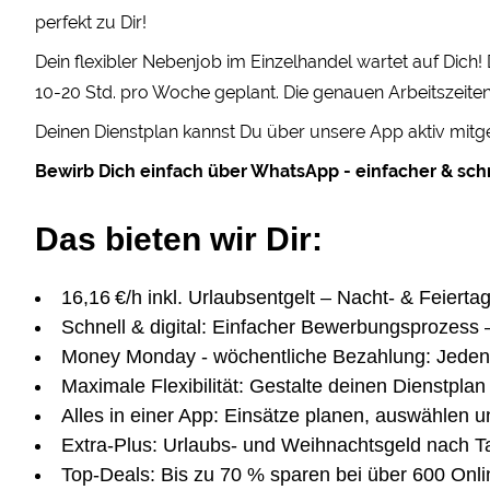
perfekt zu Dir!
Dein flexibler Nebenjob im Einzelhandel wartet auf Dich
10-20 Std. pro Woche geplant. Die genauen Arbeitszeiten
Deinen Dienstplan kannst Du über unsere App aktiv mitge
Bewirb Dich einfach über WhatsApp - einfacher & schn
Das bieten wir Dir:
16,16 €/h inkl. Urlaubsentgelt – Nacht- & Feierta
Schnell & digital: Einfacher Bewerbungsprozess 
Money Monday - wöchentliche Bezahlung: Jeden
Maximale Flexibilität: Gestalte deinen Dienstplan 
Alles in einer App: Einsätze planen, auswählen u
Extra-Plus: Urlaubs- und Weihnachtsgeld nach Ta
Top-Deals: Bis zu 70 % sparen bei über 600 Onl