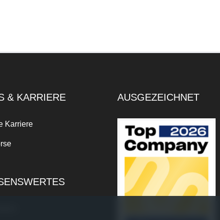
S & KARRIERE
AUSGEZEICHNET
e Karriere
rse
SENSWERTES
xikon