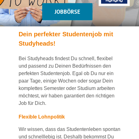
JOBBÖRSE
Dein
perfekte
r
Studentenjob
mit
Studyheads
!
Bei
Studyheads
findest Du
schnell, flexibel
und passend
zu Deinen Bedürfnissen den
perfekten Studentenjob
. Egal ob Du nur ein
paar Tage, einige Wochen
oder sogar Dein
komplettes Semester oder Studium
arbeiten
möchtest, wir haben
garantiert
den richtigen
Job für Dich.
Flexible Lohnpolitik
Wir wissen, dass das Studentenleben spontan
und schnelllebig ist. Deshalb bekommst Du