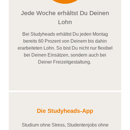
Jede Woche erhältst Du Deinen
Lohn
Bei
Studyheads
erhältst Du jeden Montag
bereits
60 Prozent
von
D
einem
bis dahin
erarbeiteten Lohn
. So bist Du nicht nur flexibel
bei Deinen Einsätzen
, sondern
auch bei
Deiner
Freizeitgestaltung
.
Die Studyheads-App
Studium ohne Stress, Studentenjobs ohne