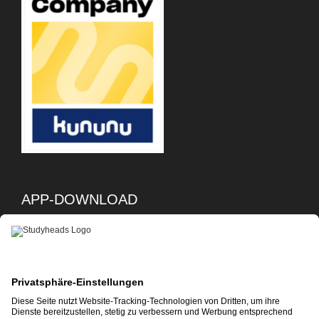
APP-DOWNLOAD