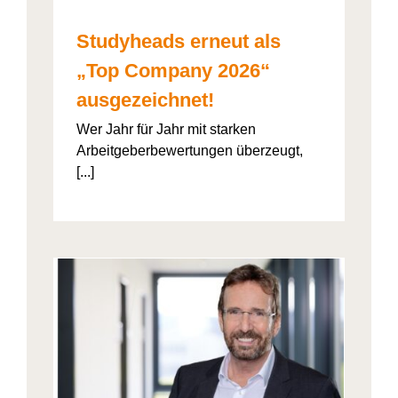
Studyheads erneut als
„Top Company 2026“
ausgezeichnet!
Wer Jahr für Jahr mit starken
Arbeitgeberbewertungen überzeugt,
[...]
: Die
ht’s