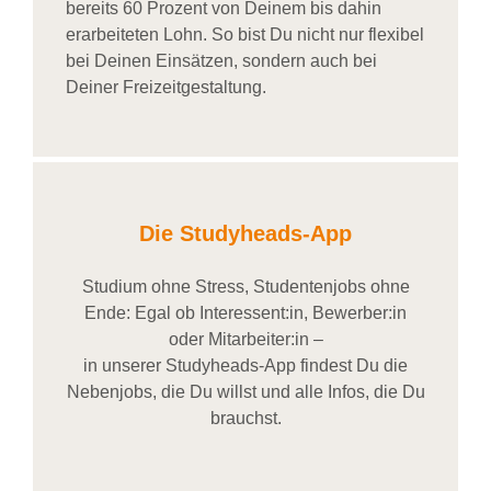
bereits
60 Prozent
von
D
einem
bis dahin
erarbeiteten Lohn
. So bist Du nicht nur flexibel
bei Deinen Einsätzen
, sondern
auch bei
Deiner
Freizeitgestaltung
.
Die Studyheads-App
Studium ohne Stress, Studentenjobs ohne
Ende: Egal ob Interessent:in, Bewerber:in
oder Mitarbeiter:in –
in unserer Studyheads-App findest Du die
Nebenjobs, die Du willst und alle Infos, die Du
brauchst.