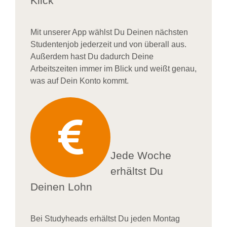
Klick
Mit unserer App wählst Du Deinen nächsten
Studentenjob jederzeit und von überall aus.
Außerdem
hast Du dadurch
Deine
Arbeitszeiten im
mer im
Blick und weiß
t
genau,
was auf Dein Konto
kommt.
Jede Woche
erhältst Du
Deinen Lohn
Bei
Studyheads
erhältst Du jeden Montag