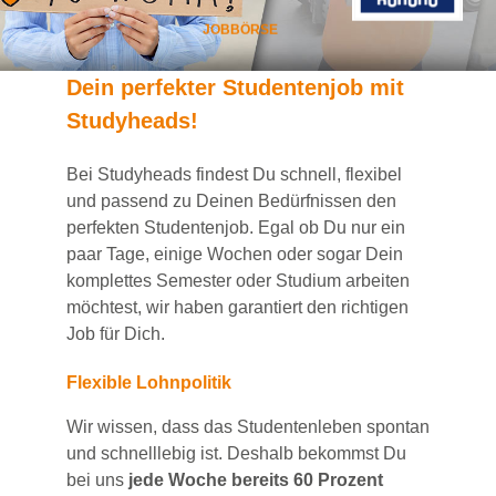
JOBBÖRSE
Dein
perfekte
r
Studentenjob
mit
Studyheads
!
Bei
Studyheads
findest Du
schnell, flexibel
und passend
zu Deinen Bedürfnissen den
perfekten Studentenjob
. Egal ob Du nur ein
paar Tage, einige Wochen
oder sogar Dein
komplettes Semester oder Studium
arbeiten
möchtest, wir haben
garantiert
den richtigen
Job für Dich.
Flexible Lohnpolitik
Wir wissen, dass das Studentenleben spontan
und schnelllebig ist. Deshalb bekommst Du
bei uns
jede Woche bereits 60 Prozent