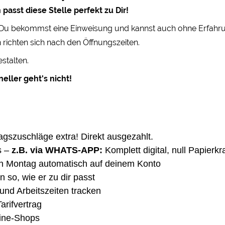
passt diese Stelle perfekt zu Dir!
! Du bekommst eine Einweisung und kannst auch ohne Erfahrung
 richten sich nach den Öffnungszeiten.
stalten.
eller geht's nicht!
agszuschläge extra! Direkt ausgezahlt.
s –
z.B. via WHATS-APP:
Komplett digital, null Papierk
n Montag automatisch auf deinem Konto
 so, wie er zu dir passt
und Arbeitszeiten tracken
rifvertrag
line-Shops