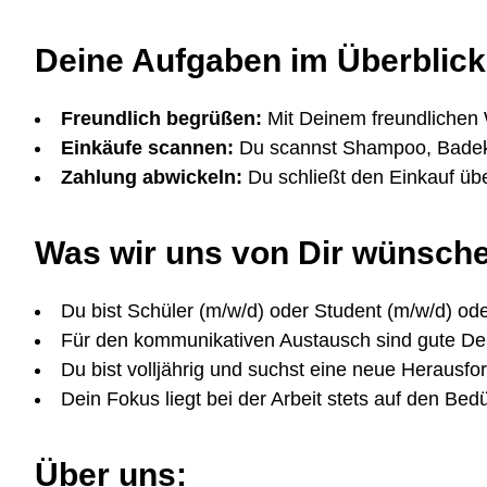
Deine Aufgaben im Überblick
Freundlich begrüßen:
Mit Deinem freundlichen
Einkäufe scannen:
Du scannst Shampoo, Badeku
Zahlung abwickeln:
Du schließt den Einkauf üb
Was wir uns von Dir wünsch
Du bist Schüler (m/w/d) oder Student (m/w/d) ode
Für den kommunikativen Austausch sind gute Deu
Du bist volljährig und suchst eine neue Herausfo
Dein Fokus liegt bei der Arbeit stets auf den Be
Über uns: