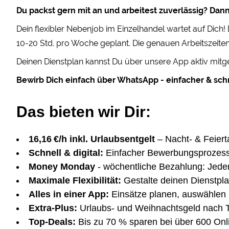
Du packst gern mit an und arbeitest zuverlässig? Dann 
Dein flexibler Nebenjob im Einzelhandel wartet auf Dich
10-20 Std. pro Woche geplant. Die genauen Arbeitszeiten
Deinen Dienstplan kannst Du über unsere App aktiv mitge
Bewirb Dich einfach über WhatsApp - einfacher & schn
Das bieten wir Dir:
16,16 €/h inkl. Urlaubsentgelt
– Nacht- & Feiert
Schnell & digital:
Einfacher Bewerbungsprozes
Money Monday
- wöchentliche Bezahlung: Jede
Maximale Flexibilität:
Gestalte deinen Dienstplan
Alles in einer App:
Einsätze planen, auswählen 
Extra-Plus:
Urlaubs- und Weihnachtsgeld nach Ta
Top-Deals:
Bis zu 70 % sparen bei über 600 On