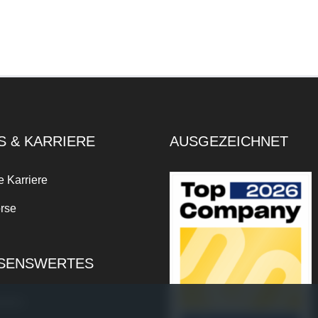
S & KARRIERE
AUSGEZEICHNET
e Karriere
rse
SENSWERTES
xikon