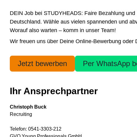
DEIN Job bei STUDYHEADS: Faire Bezahlung und höchs
Deutschland. Wähle aus vielen spannenden und abwe
Worauf also warten – komm in unser Team!
Wir freuen uns über Deine Online-Bewerbung oder De
Jetzt bewerben
Per WhatsApp b
Ihr Ansprechpartner
Christoph Buck
Recruiting
Telefon: 0541-3303-212
GVO Young Professionals GmbH