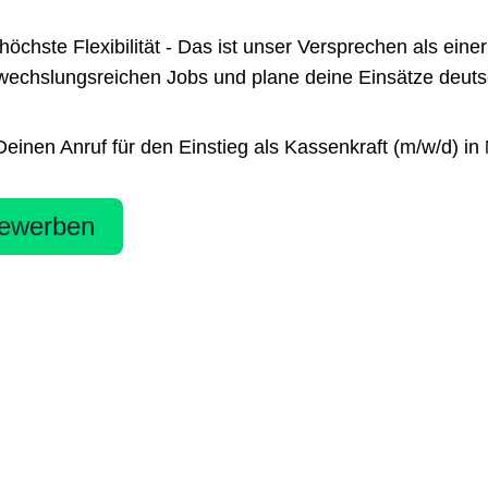
te Flexibilität - Das ist unser Versprechen als einer 
chslungsreichen Jobs und plane deine Einsätze deutsch
inen Anruf für den Einstieg als Kassenkraft (m/w/d) in
ewerben