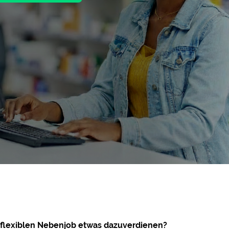
 flexiblen Nebenjob etwas dazuverdienen?