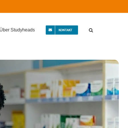
Über Studyheads
KONTAKT