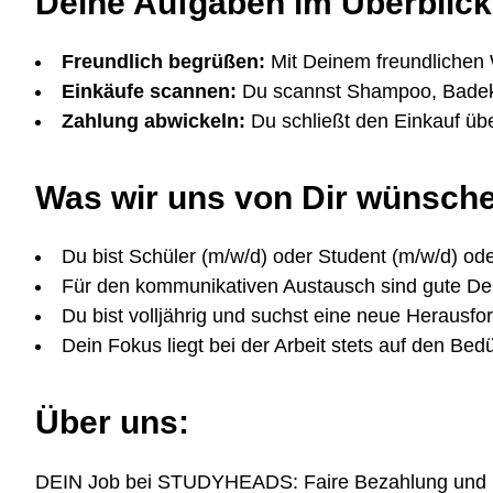
Deine Aufgaben im Überblick
Freundlich begrüßen:
Mit Deinem freundlichen
Einkäufe scannen:
Du scannst Shampoo, Badeku
Zahlung abwickeln:
Du schließt den Einkauf üb
Was wir uns von Dir wünsch
Du bist Schüler (m/w/d) oder Student (m/w/d) ode
Für den kommunikativen Austausch sind gute Deu
Du bist volljährig und suchst eine neue Herausfo
Dein Fokus liegt bei der Arbeit stets auf den Be
Über uns:
DEIN Job bei STUDYHEADS: Faire Bezahlung und höchs