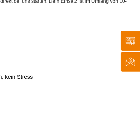
rekt bei uns starten. Dein Einsatz ist im Umfang von 10-
m, kein Stress