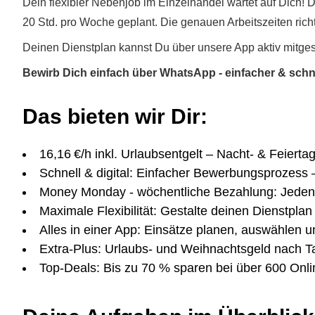
Dein flexibler Nebenjob im Einzelhandel wartet auf Dich! 
20 Std. pro Woche geplant. Die genauen Arbeitszeiten rich
Deinen Dienstplan kannst Du über unsere App aktiv mitges
Bewirb Dich einfach über WhatsApp - einfacher & schne
Das bieten wir Dir:
16,16 €/h inkl. Urlaubsentgelt – Nacht- & Feierta
Schnell & digital: Einfacher Bewerbungsprozess 
Money Monday - wöchentliche Bezahlung: Jeden
Maximale Flexibilität: Gestalte deinen Dienstplan 
Alles in einer App: Einsätze planen, auswählen u
Extra-Plus: Urlaubs- und Weihnachtsgeld nach Ta
Top-Deals: Bis zu 70 % sparen bei über 600 Onl