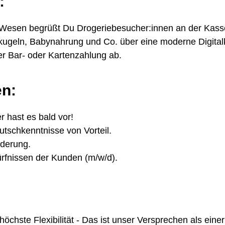
:
 Wesen begrüßt Du Drogeriebesucher:innen an der Kass
geln, Babynahrung und Co. über eine moderne Digital
er Bar- oder Kartenzahlung ab.
en:
r hast es bald vor!
tschkenntnisse von Vorteil.
rderung.
dürfnissen der Kunden (m/w/d).
te Flexibilität - Das ist unser Versprechen als einer 