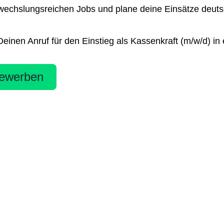
chslungsreichen Jobs und plane deine Einsätze deutsch
inen Anruf für den Einstieg als Kassenkraft (m/w/d) in 
ewerben