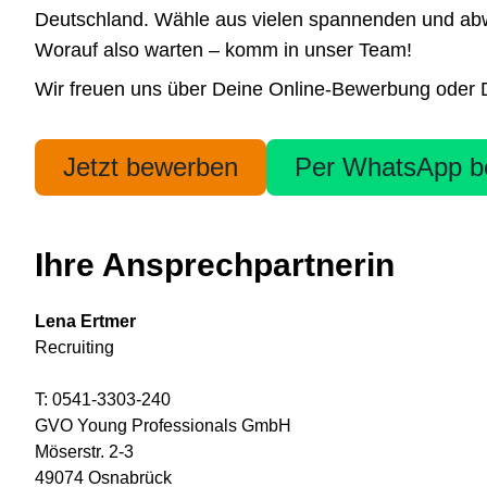
Deutschland. Wähle aus vielen spannenden und abwe
Worauf also warten – komm in unser Team!
Wir freuen uns über Deine Online-Bewerbung oder De
Jetzt bewerben
Per WhatsApp b
Ihre Ansprechpartnerin
Lena Ertmer
Recruiting
T: 0541-3303-240
GVO Young Professionals GmbH
Möserstr. 2-3
49074 Osnabrück