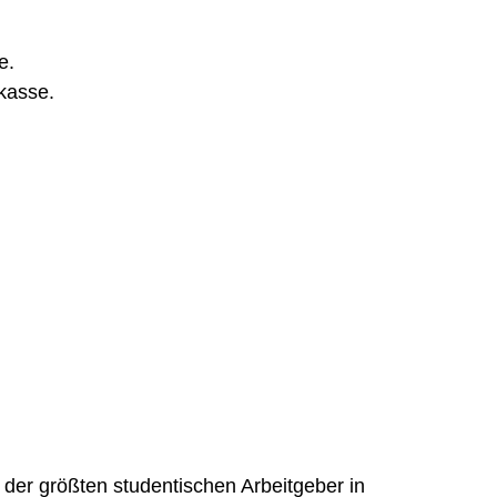
e.
kasse.
der größten studentischen Arbeitgeber in