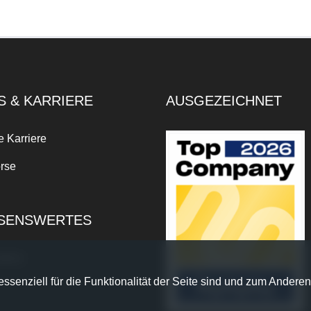
S & KARRIERE
AUSGEZEICHNET
e Karriere
rse
SENSWERTES
xikon
ssenziell für die Funktionalität der Seite sind und zum Anderen