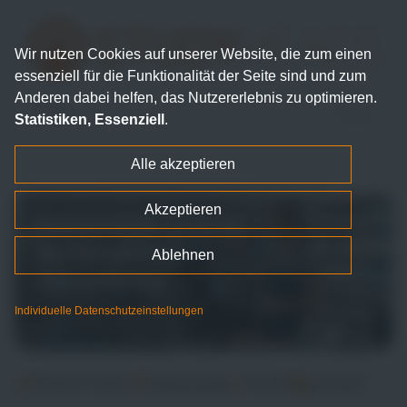
Skip
to
content
Wir nutzen Cookies auf unserer Website, die zum einen
essenziell für die Funktionalität der Seite sind und zum
Anderen dabei helfen, das Nutzererlebnis zu optimieren.
Go to...
Statistiken, Essenziell
.
Alle akzeptieren
Akzeptieren
Kassenkraft (m/w/d)
für Drogerie in
Ablehnen
Staufenberg
Individuelle Datenschutzeinstellungen
Bereich: Kasse
Staufenberg
16,16€
ab sofort