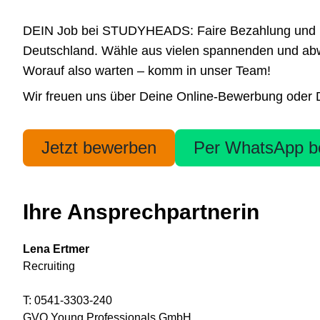
DEIN Job bei STUDYHEADS: Faire Bezahlung und höchs
Deutschland. Wähle aus vielen spannenden und abwe
Worauf also warten – komm in unser Team!
Wir freuen uns über Deine Online-Bewerbung oder Dei
Jetzt bewerben
Per WhatsApp b
Ihre Ansprechpartnerin
Lena Ertmer
Recruiting
T: 0541-3303-240
GVO Young Professionals GmbH