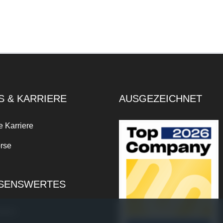
S & KARRIERE
AUSGEZEICHNET
e Karriere
rse
SENSWERTES
xikon