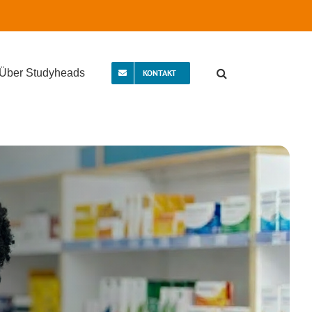
Über Studyheads
KONTAKT