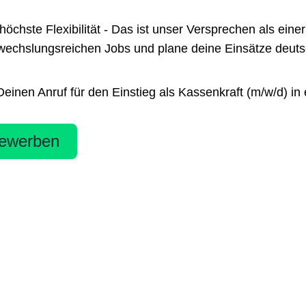
te Flexibilität - Das ist unser Versprechen als einer 
chslungsreichen Jobs und plane deine Einsätze deutsch
nen Anruf für den Einstieg als Kassenkraft (m/w/d) in e
ewerben