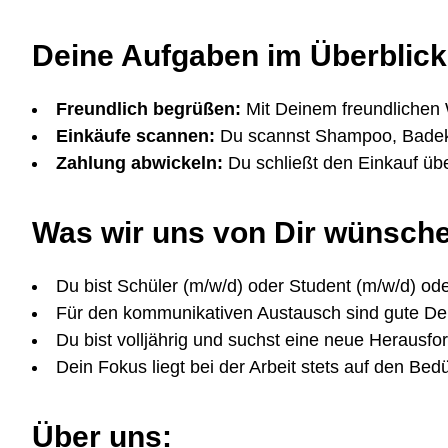
Deine Aufgaben im Überblick
Freundlich begrüßen:
Mit Deinem freundlichen
Einkäufe scannen:
Du scannst Shampoo, Badeku
Zahlung abwickeln:
Du schließt den Einkauf üb
Was wir uns von Dir wünsch
Du bist Schüler (m/w/d) oder Student (m/w/d) ode
Für den kommunikativen Austausch sind gute Deu
Du bist volljährig und suchst eine neue Herausfo
Dein Fokus liegt bei der Arbeit stets auf den Be
Über uns: