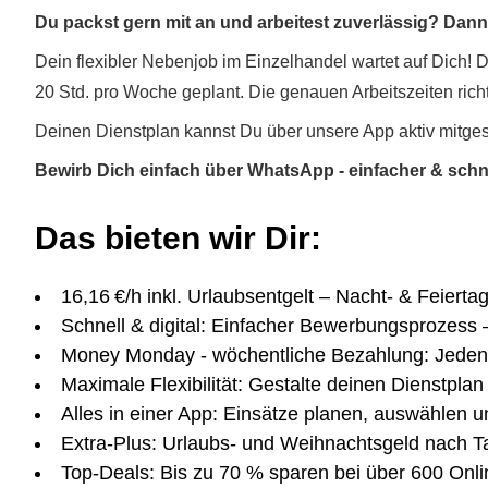
Du packst gern mit an und arbeitest zuverlässig? Dann p
Dein flexibler Nebenjob im Einzelhandel wartet auf Dich! 
20 Std. pro Woche geplant. Die genauen Arbeitszeiten rich
Deinen Dienstplan kannst Du über unsere App aktiv mitges
Bewirb Dich einfach über WhatsApp - einfacher & schne
Das bieten wir Dir:
16,16 €/h inkl. Urlaubsentgelt – Nacht- & Feierta
Schnell & digital: Einfacher Bewerbungsprozess 
Money Monday - wöchentliche Bezahlung: Jeden
Maximale Flexibilität: Gestalte deinen Dienstplan 
Alles in einer App: Einsätze planen, auswählen u
Extra-Plus: Urlaubs- und Weihnachtsgeld nach Ta
Top-Deals: Bis zu 70 % sparen bei über 600 Onl