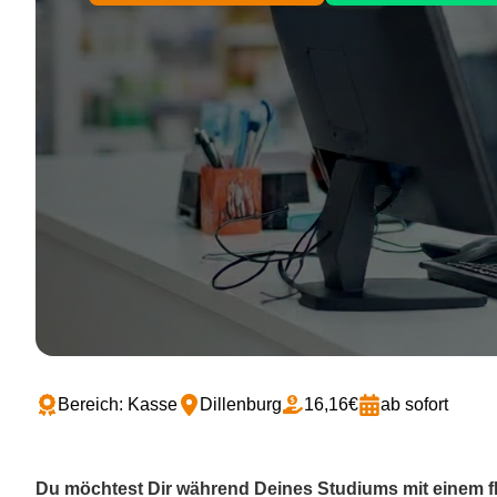
Bereich: Kasse
Dillenburg
16,16€
ab sofort
Du möchtest Dir während Deines Studiums mit einem f