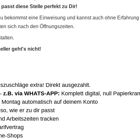
asst diese Stelle perfekt zu Dir!
Du bekommst eine Einweisung und kannst auch ohne Erfahrung di
ten sich nach den Öffnungszeiten.
talten.
ller geht's nicht!
gszuschläge extra! Direkt ausgezahlt.
–
z.B. via WHATS-APP:
Komplett digital, null Papierkra
 Montag automatisch auf deinem Konto
so, wie er zu dir passt
nd Arbeitszeiten tracken
rifvertrag
ine-Shops