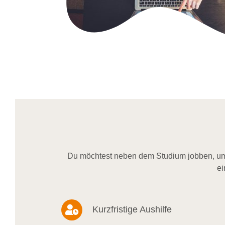
Du möchtest neben dem Studium jobben, um 
ei
Kurzfristige Aushilfe