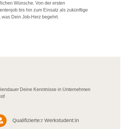
flichen Wünsche. Von der ersten
dentenjob bis hin zum Einsatz als zukünftige
, was Dein Job-Herz begehrt.
udiendauer Deine Kenntnisse in Unternehmen
st!
Qualifizierte:r Werkstudent:in