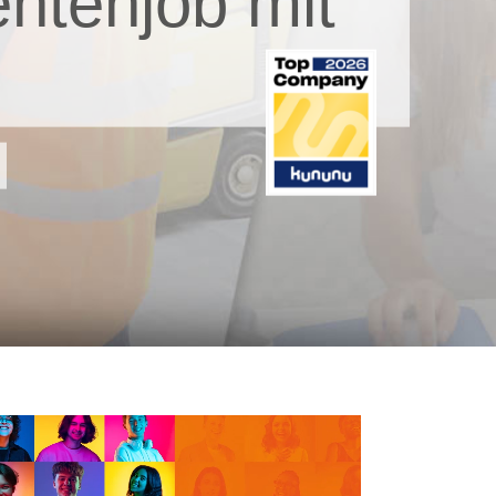
ntenjob mit