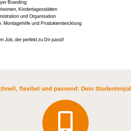
yer Branding
nheimen, Kindertagesstätten
istration und Organisation
e, Montagehilfe und Produktentwicklung
n Job, der perfekt zu Dir passt!
chnell, flexibel und
passend:
Dein Student
enjo