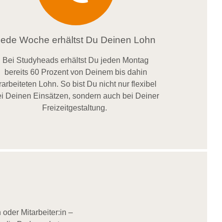
Jede Woche erhältst Du Deinen Lohn
Bei
Studyheads
erhältst Du jeden Montag
bereits
60 Prozent
von
D
einem
bis dahin
rarbeiteten Lohn
. So bist Du nicht nur flexibel
i Deinen Einsätzen
, sondern
auch bei
Deiner
Freizeitgestaltung
.
oder Mitarbeiter:in –