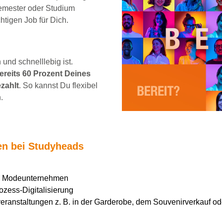
emester oder Studium
chtigen Job für Dich.
und schnelllebig ist.
reits 60 Prozent Deines
zahlt
. So kannst Du flexibel
.
ten bei Studyheads
en Modeunternehmen
ozess-Digitalisierung
ranstaltungen z. B. in der Garderobe, dem Souvenirverkauf ode