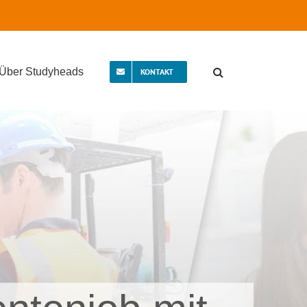
Über Studyheads
KONTAKT