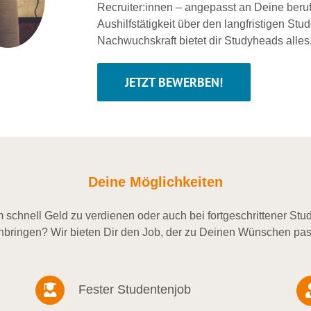
Recruiter:innen – angepasst an Deine beru
Aushilfstätigkeit über den langfristigen Stu
Nachwuchskraft bietet dir Studyheads alles
JETZT BEWERBEN!
Deine Möglichkeiten
schnell Geld zu verdienen oder auch bei fortgeschrittener St
nbringen? Wir bieten Dir den Job, der zu Deinen Wünschen pas
Fester Studentenjob