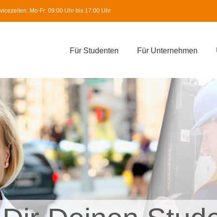
icezeiten: Mo-Fr: 09:00 Uhr bis 17:00 Uhr
Für Studenten
Für Unternehmen