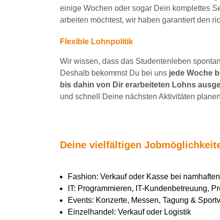
einige Wochen
oder sogar Dein
komplettes S
arbeiten
möchtest, wir haben
garantiert
den ri
Flexible Lohnpolitik
Wir wissen, dass das Studentenleben spontan 
Deshalb bekommst Du bei uns
jede Woche be
bis dahin von Dir erarbeiteten Lohns ausge
und schnell Deine nächsten Aktivitäten planen
Deine vielfältigen Jobmöglichkei
Fashion: Verkauf oder Kasse bei namhaft
IT: Programmieren, IT-Kundenbetreuung, Pr
Events: Konzerte, Messen, Tagung & Sportve
Einzelhandel: Verkauf oder Logistik