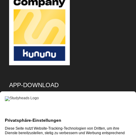
APP-DOWNLOAD