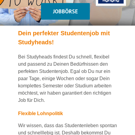
JOBBÖRSE
Dein
perfekte
r
Studentenjob
mit
Studyheads
!
Bei
Studyheads
findest Du
schnell, flexibel
und passend
zu Deinen Bedürfnissen den
perfekten Studentenjob
. Egal ob Du nur ein
paar Tage, einige Wochen
oder sogar Dein
komplettes Semester oder Studium
arbeiten
möchtest, wir haben
garantiert
den richtigen
Job für Dich.
Flexible Lohnpolitik
Wir wissen, dass das Studentenleben spontan
und schnelllebig ist. Deshalb bekommst Du