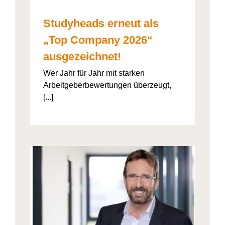
Studyheads erneut als
„Top Company 2026“
ausgezeichnet!
Wer Jahr für Jahr mit starken
Arbeitgeberbewertungen überzeugt,
[...]
: Die
ht’s