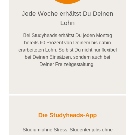
Jede Woche erhältst Du Deinen
Lohn
Bei
Studyheads
erhältst Du jeden Montag
bereits
60 Prozent
von
D
einem
bis dahin
erarbeiteten Lohn
. So bist Du nicht nur flexibel
bei Deinen Einsätzen
, sondern
auch bei
Deiner
Freizeitgestaltung
.
Die Studyheads-App
Studium ohne Stress, Studentenjobs ohne