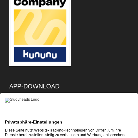
APP-DOWNLOAD