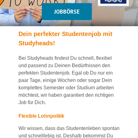
JOBBÖRSE
Dein
perfekte
r
Studentenjob
mit
Studyheads
!
Bei
Studyheads
findest Du
schnell, flexibel
und passend
zu Deinen Bedürfnissen den
perfekten Studentenjob
. Egal ob Du nur ein
paar Tage, einige Wochen
oder sogar Dein
komplettes Semester oder Studium
arbeiten
möchtest, wir haben
garantiert
den richtigen
Job für Dich.
Flexible Lohnpolitik
Wir wissen, dass das Studentenleben spontan
und schnelllebig ist. Deshalb bekommst Du