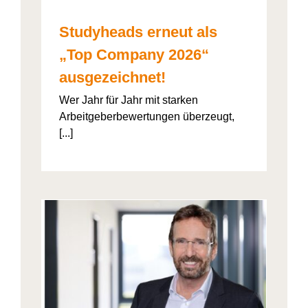
Studyheads erneut als
„Top Company 2026“
ausgezeichnet!
Wer Jahr für Jahr mit starken
Arbeitgeberbewertungen überzeugt,
[...]
: Die
ht’s