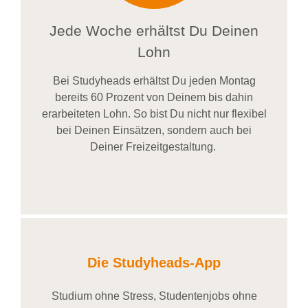
Jede Woche erhältst Du Deinen
Lohn
Bei
Studyheads
erhältst Du jeden Montag
bereits
60 Prozent
von
D
einem
bis dahin
erarbeiteten Lohn
. So bist Du nicht nur flexibel
bei Deinen Einsätzen
, sondern
auch bei
Deiner
Freizeitgestaltung
.
Die Studyheads-App
Studium ohne Stress, Studentenjobs ohne