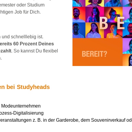
emester oder Studium
chtigen Job für Dich.
und schnelllebig ist.
reits 60 Prozent Deines
zahlt
. So kannst Du flexibel
.
ten bei Studyheads
en Modeunternehmen
ozess-Digitalisierung
ranstaltungen z. B. in der Garderobe, dem Souvenirverkauf ode