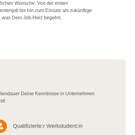
flichen Wünsche. Von der ersten
dentenjob bis hin zum Einsatz als zukünftige
, was Dein Job-Herz begehrt.
udiendauer Deine Kenntnisse in Unternehmen
st!
Qualifizierte:r Werkstudent:in