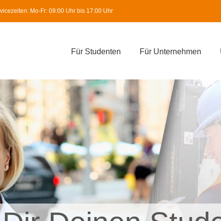
icezeiten: Mo-Fr: 09:00 Uhr bis 17:00 Uhr
Für Studenten
Für Unternehmen