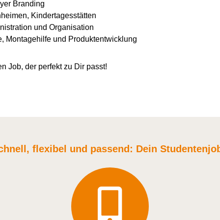
yer Branding
nheimen, Kindertagesstätten
istration und Organisation
e, Montagehilfe und Produktentwicklung
n Job, der perfekt zu Dir passt!
chnell, flexibel und
passend:
Dein Student
enjo