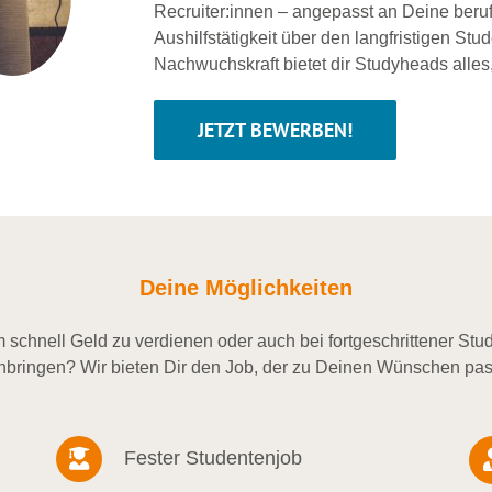
Recruiter:innen – angepasst an Deine beru
Aushilfstätigkeit über den langfristigen Stu
Nachwuchskraft bietet dir Studyheads alles
JETZT BEWERBEN!
Deine Möglichkeiten
schnell Geld zu verdienen oder auch bei fortgeschrittener St
nbringen? Wir bieten Dir den Job, der zu Deinen Wünschen pas
Fester Studentenjob