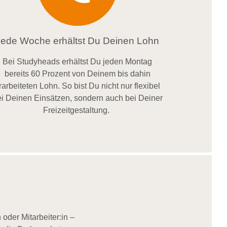
Jede Woche erhältst Du Deinen Lohn
Bei
Studyheads
erhältst Du jeden Montag
bereits
60 Prozent
von
D
einem
bis dahin
rarbeiteten Lohn
. So bist Du nicht nur flexibel
i Deinen Einsätzen
, sondern
auch bei
Deiner
Freizeitgestaltung
.
oder Mitarbeiter:in –