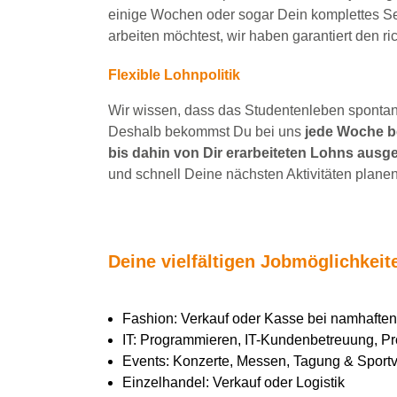
einige Wochen
oder sogar Dein
komplettes S
arbeiten
möchtest, wir haben
garantiert
den ri
Flexible Lohnpolitik
Wir wissen, dass das Studentenleben spontan 
Deshalb bekommst Du bei uns
jede Woche be
bis dahin von Dir erarbeiteten Lohns ausge
und schnell Deine nächsten Aktivitäten planen
Deine vielfältigen Jobmöglichkei
Fashion: Verkauf oder Kasse bei namhaft
IT: Programmieren, IT-Kundenbetreuung, Pr
Events: Konzerte, Messen, Tagung & Sportve
Einzelhandel: Verkauf oder Logistik