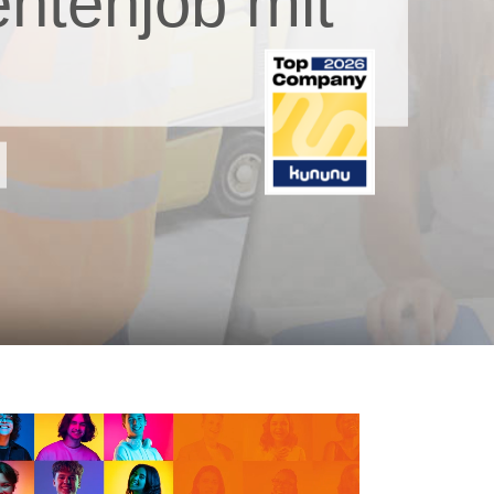
ntenjob mit