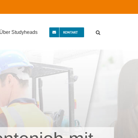
Über Studyheads
KONTAKT