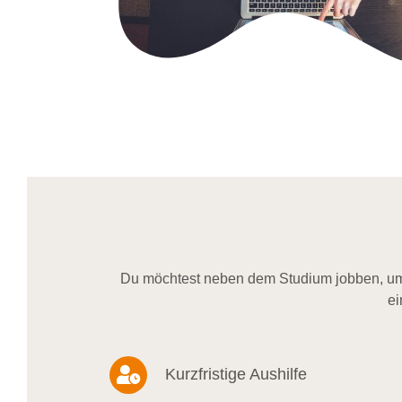
Du möchtest neben dem Studium jobben, um 
ei
Kurzfristige Aushilfe